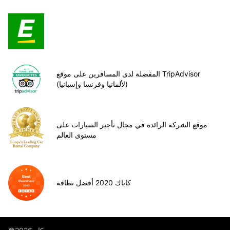
المفضلة لدى المسافرين على موقع TripAdvisor
(لألمانيا وفرنسا وإسبانيا)
موقع الشركة الرائدة في مجال تأجير السيارات على
مستوى العالم
كاياك 2020 أفضل نظافة