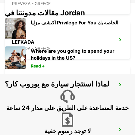
PREVEZA - GREECE
مقالات مدونتنا في Jordan
اكتشف مزايا Privilege For You الخاصة بك
LEFKADA
LEFKADA - GREECE
Where are you going to spend your
holidays in the US?
Read +
لماذا استئجار سيارة مع يوروب كار؟
LECCE SUD - CASTROMEDIANO
LECCE - ITALY
خدمة المساعدة على الطريق على مدار 24 ساعة
لا توجد رسوم خفية
OHRID METROPOL LAKE RESORT