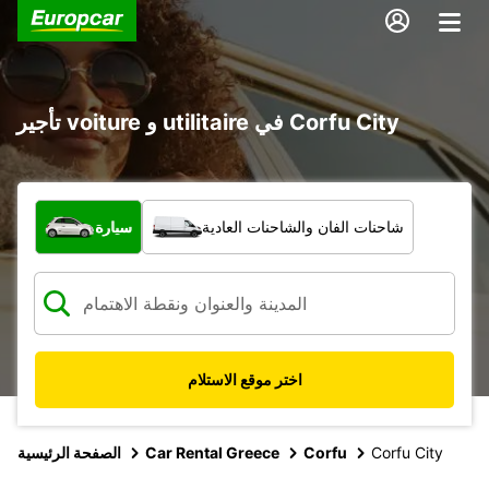
تأجير voiture و utilitaire في Corfu City
ما نوع المركبة؟
شاحنات الفان والشاحنات العادية
سيارة
اختر موقع الاستلام
Corfu City
Corfu
Car Rental Greece
الصفحة الرئيسية