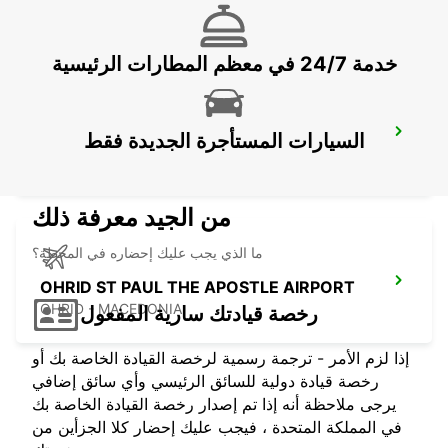
OHRID - MACEDONIA
خدمة 24/7 في معظم المطارات الرئيسية
KEFALONIA AIRPORT
السيارات المستأجرة الجديدة فقط
KEFALONIA - GREECE
من الجيد معرفة ذلك
ما الذي يجب عليك إحضاره في المحطة؟
OHRID ST PAUL THE APOSTLE AIRPORT
OHRID - MACEDONIA
رخصة قيادتك سارية المفعول
إذا لزم الأمر - ترجمة رسمية لرخصة القيادة الخاصة بك أو
رخصة قيادة دولية للسائق الرئيسي وأي سائق إضافي
يرجى ملاحظة أنه إذا تم إصدار رخصة القيادة الخاصة بك
في المملكة المتحدة ، فيجب عليك إحضار كلا الجزأين من