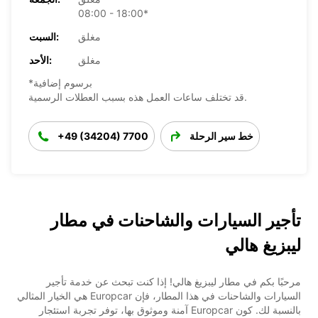
08:00 - 18:00*
مغلق
السبت:
مغلق
الأحد:
*برسوم إضافية
قد تختلف ساعات العمل هذه بسبب العطلات الرسمية.
خط سير الرحلة
+49 (34204) 7700
تأجير السيارات والشاحنات في مطار
ليبزيغ هالي
مرحبًا بكم في مطار ليبزيغ هالي! إذا كنت تبحث عن خدمة تأجير
السيارات والشاحنات في هذا المطار، فإن Europcar هي الخيار المثالي
بالنسبة لك. كون Europcar آمنة وموثوق بها، توفر تجربة استئجار