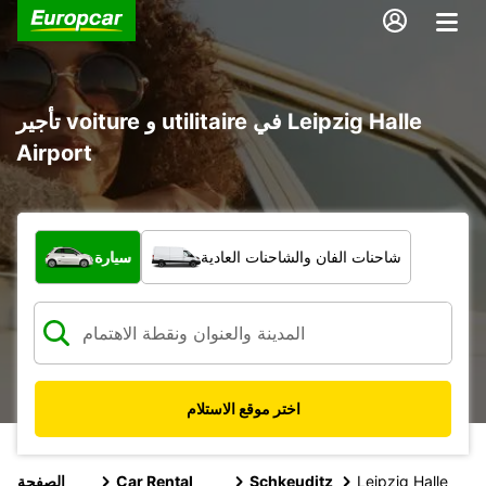
تأجير voiture و utilitaire في Leipzig Halle
Airport
ما نوع المركبة؟
شاحنات الفان والشاحنات العادية
سيارة
اختر موقع الاستلام
Leipzig Halle
Schkeuditz
Car Rental
الصفحة