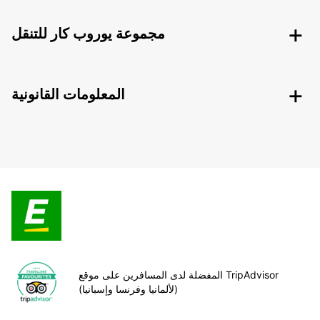
مجموعة يوروب كار للتنقل
المعلومات القانونية
المفضلة لدى المسافرين على موقع TripAdvisor
(لألمانيا وفرنسا وإسبانيا)