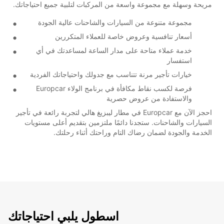
مريحة وسهلة مع مجموعة واسعة من المركبات لتلبية جميع احتياجاتك.
مجموعة متنوعة من السيارات والشاحنات عالية الجودة
أسعار تنافسية وعروض خاصة للعملاء المتكررين
خدمة عملاء متاحة على مدار الساعة لمساعدتك في أي
استفسار
خيارات تأجير مرنة تتناسب مع جدولك واحتياجاتك الفردية
فرصة لكسب نقاط مكافأة في برنامج الولاء Europcar
والاستفادة من عروض حصرية
احجز الآن مع Europcar في مطار ليبزيغ هالي لتجربة رائعة في تأجير
السيارات والشاحنات. ستجدنا دائمًا ملتزمين بتقديم أعلى مستويات
الخدمة والجودة لضمان رضاك التام وراحتك أثناء رحلتك.
اسطول يلبي احتياجاتك