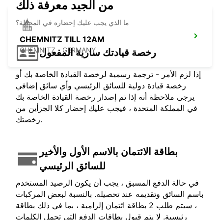
من الجيد معرفة ذلك
ما الذي يجب عليك إحضاره في المحطة؟
CHEMNITZ TILL 12AM
CHEMNITZ - GERMANY
رخصة قيادتك سارية المفعول
إذا لزم الأمر - ترجمة رسمية لرخصة القيادة الخاصة بك أو
رخصة قيادة دولية للسائق الرئيسي وأي سائق إضافي
يرجى ملاحظة أنه إذا تم إصدار رخصة القيادة الخاصة بك
في المملكة المتحدة ، فيجب عليك إحضار كلا الجزأين من
رخصتك.
بطاقة الائتمان بالاسم الأول والأخير
للسائق الرئيسي
في حالة الدفع المسبق ، يجب أن يكون الرصيد المستخدم
باسم السائق وتقديمه عند تحصيله. بالنسبة لبعض المركبات
، سيتم طلب 2 بطاقة ائتمان إلزامية ، بما في ذلك بطاقة
رئيسية. لا يتم قبول بطاقات الدفع التي تحمل الكلمات