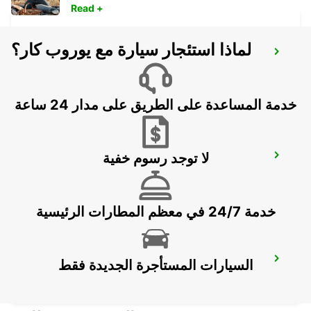
Read +
لماذا استئجار سيارة مع يوروب كار؟
DESSAU
DESSAU - GERMANY
خدمة المساعدة على الطريق على مدار 24 ساعة
لا توجد رسوم خفية
GERA
GERA - GERMANY
خدمة 24/7 في معظم المطارات الرئيسية
JENA
السيارات المستأجرة الجديدة فقط
JENA - GERMANY