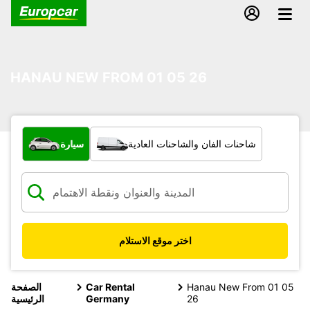
HANAU NEW FROM 01 05 26
ما نوع المركبة؟
شاحنات الفان والشاحنات العادية
سيارة
اختر موقع الاستلام
Hanau New From 01 05
Car Rental
الصفحة
26
Germany
الرئيسية