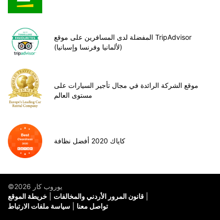
المفضلة لدى المسافرين على موقع TripAdvisor
(لألمانيا وفرنسا وإسبانيا)
موقع الشركة الرائدة في مجال تأجير السيارات على
مستوى العالم
كاياك 2020 أفضل نظافة
©يوروب كار 2026
قانون المرور الأردني والمخالفات
خريطة الموقع
تواصل معنا
سياسة ملفات الارتباط