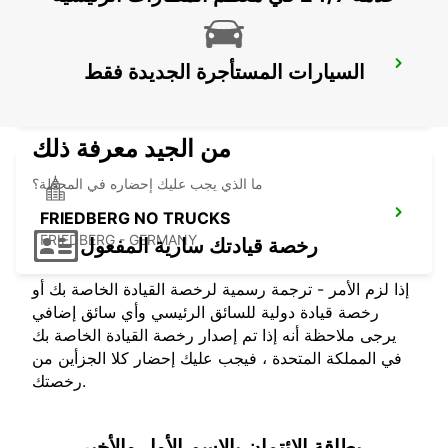
FRANKFURT AP T3
السيارات المستأجرة الجديدة فقط
FRANKFURT AM MAIN - GERMANY
من الجيد معرفة ذلك
ما الذي يجب عليك إحضاره في المحطة؟
FRIEDBERG NO TRUCKS
FRIEDBERG - GERMANY
رخصة قيادتك سارية المفعول
إذا لزم الأمر - ترجمة رسمية لرخصة القيادة الخاصة بك أو
رخصة قيادة دولية للسائق الرئيسي وأي سائق إضافي
يرجى ملاحظة أنه إذا تم إصدار رخصة القيادة الخاصة بك
في المملكة المتحدة ، فيجب عليك إحضار كلا الجزأين من
رخصتك.
بطاقة الائتمان بالاسم الأول والأخير