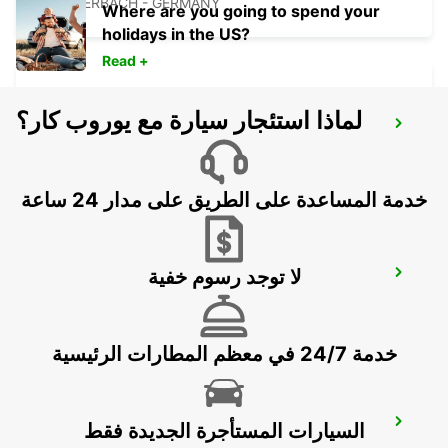
KELSTERBACH - GERMANY
Where are you going to spend your
holidays in the US?
Read +
لماذا استئجار سيارة مع يوروب كار؟
OFFENBACH MAIN
OFFENBACH - GERMANY
خدمة المساعدة على الطريق على مدار 24 ساعة
لا توجد رسوم خفية
BAD HOMBURG
BAD HOMBURG - GERMANY
خدمة 24/7 في معظم المطارات الرئيسية
LANGEN
السيارات المستأجرة الجديدة فقط