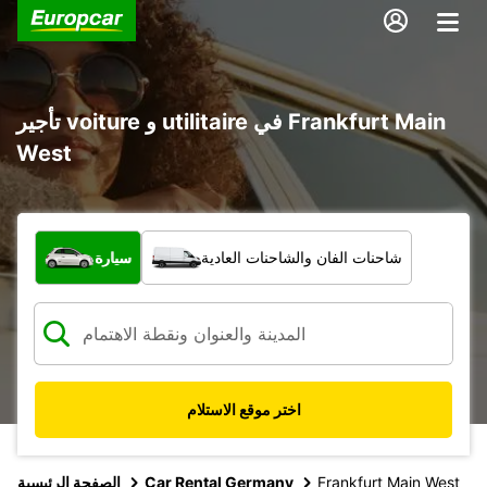
تأجير voiture و utilitaire في Frankfurt Main
West
ما نوع المركبة؟
شاحنات الفان والشاحنات العادية
سيارة
اختر موقع الاستلام
Frankfurt Main West
Car Rental Germany
الصفحة الرئيسية