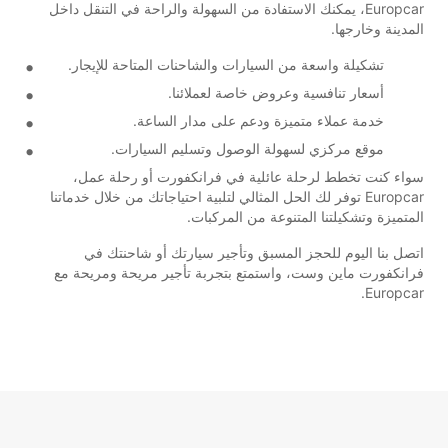
Europcar، يمكنك الاستفادة من السهولة والراحة في التنقل داخل
المدينة وخارجها.
تشكيلة واسعة من السيارات والشاحنات المتاحة للإيجار.
أسعار تنافسية وعروض خاصة لعملائنا.
خدمة عملاء متميزة ودعم على مدار الساعة.
موقع مركزي لسهولة الوصول وتسليم السيارات.
سواء كنت تخطط لرحلة عائلية في فرانكفورت أو رحلة عمل،
Europcar توفر لك الحل المثالي لتلبية احتياجاتك من خلال خدماتنا
المتميزة وتشكيلتنا المتنوعة من المركبات.
اتصل بنا اليوم للحجز المسبق وتأجير سيارتك أو شاحنتك في
فرانكفورت ماين وست، واستمتع بتجربة تأجير مريحة ومريحة مع
Europcar.