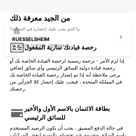
LANGEN - GERMANY
من الجيد معرفة ذلك
ما الذي يجب عليك إحضاره في المحطة؟
RUESSELSHEIM
RUESSELSHEIM - GERMANY
رخصة قيادتك سارية المفعول
إذا لزم الأمر - ترجمة رسمية لرخصة القيادة الخاصة بك أو
رخصة قيادة دولية للسائق الرئيسي وأي سائق إضافي
يرجى ملاحظة أنه إذا تم إصدار رخصة القيادة الخاصة بك
في المملكة المتحدة ، فيجب عليك إحضار كلا الجزأين من
رخصتك.
بطاقة الائتمان بالاسم الأول والأخير
للسائق الرئيسي
في حالة الدفع المسبق ، يجب أن يكون الرصيد المستخدم
باسم السائق وتقديمه عند تحصيله. بالنسبة لبعض المركبات