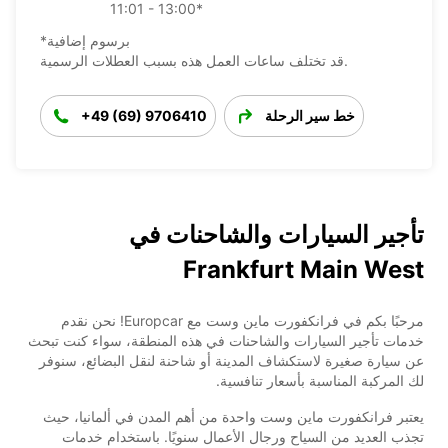
11:01 - 13:00*
*برسوم إضافية
قد تختلف ساعات العمل هذه بسبب العطلات الرسمية.
خط سير الرحلة
+49 (69) 9706410
تأجير السيارات والشاحنات في
Frankfurt Main West
مرحبًا بكم في فرانكفورت ماين وست مع Europcar! نحن نقدم
خدمات تأجير السيارات والشاحنات في هذه المنطقة، سواء كنت تبحث
عن سيارة صغيرة لاستكشاف المدينة أو شاحنة لنقل البضائع، سنوفر
لك المركبة المناسبة بأسعار تنافسية.
يعتبر فرانكفورت ماين وست واحدة من أهم المدن في ألمانيا، حيث
تجذب العديد من السياح ورجال الأعمال سنويًا. باستخدام خدمات