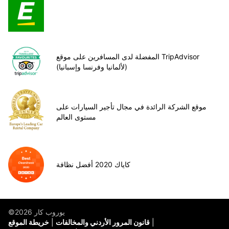
المفضلة لدى المسافرين على موقع TripAdvisor
(لألمانيا وفرنسا وإسبانيا)
موقع الشركة الرائدة في مجال تأجير السيارات على
مستوى العالم
كاياك 2020 أفضل نظافة
©يوروب كار 2026
قانون المرور الأردني والمخالفات
خريطة الموقع