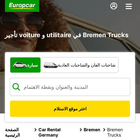
تأجير voiture و utilitaire في Bremen Trucks
ما نوع المركبة؟
شاحنات الفان والشاحنات العادية
سيارة
اختر موقع الاستلام
Bremen
Bremen
Car Rental
الصفحة
Trucks
Germany
الرئيسية