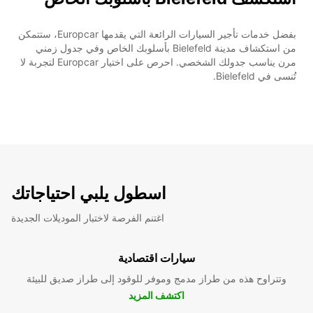
بفضل خدمات تأجير السيارات الرائعة التي يقدمها Europcar، ستتمكن
من استكشاف مدينة Bielefeld بأسلوبك الخاص وفي جدول زمني
مرن يناسب جدولك الشخصي. احرص على اختيار Europcar لتجربة لا
تُنسى في Bielefeld.
اسطول يلبي احتياجاتك
اغتنم الفرصة لاختبار الموديلات الجديدة
سيارات اقتصادية
وتتراوح هذه من طراز مدمج وموفر للوقود إلى طراز صديق للبيئة
اكتشف المزيد