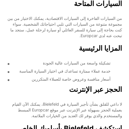
السيارات المتاحة
من السيارات الفاخرة إلى السيارات الاقتصادية، يمكنك الاختيار من بين
مجموعة متنوعة من السيارات التي تلبي احتياجاتك الشخصية. سواء
كنت بحاجة إلى سيارة للسفر العائلي أو سيارة لرحلة عمل، ستجد ما
تبحث عنه لدى Europcar.
المزايا الرئيسية
تشكيلة واسعة من السيارات عالية الجودة
خدمة عملاء ممتازة تساعدك في اختيار السيارة المناسبة
أسعار منافسة وعروض خاصة للعملاء المتكررين
الحجز عبر الإنترنت
لا داعي للقلق بشأن تأجير السيارة في Bielefeld، يمكنك الآن القيام
بعملية الحجز بسهولة عبر الإنترنت عبر موقع Europcar المبسط
والمستخدم والذي يوفر لك العديد من الخيارات الملائمة.
استكشف Bielefeld بأسلوبك الخاص