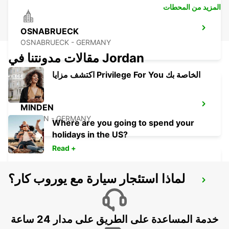
المزيد من المحطات
OSNABRUECK
OSNABRUECK - GERMANY
مقالات مدونتنا في Jordan
اكتشف مزايا Privilege For You الخاصة بك
MINDEN
MINDEN - GERMANY
Where are you going to spend your
holidays in the US?
Read +
لماذا استئجار سيارة مع يوروب كار؟
LIPPSTADT NO TRUCKS
LIPPSTADT - GERMANY
خدمة المساعدة على الطريق على مدار 24 ساعة