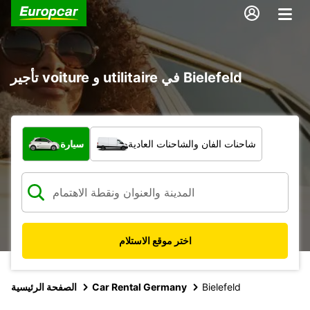
تأجير voiture و utilitaire في Bielefeld
ما نوع المركبة؟
شاحنات الفان والشاحنات العادية
سيارة
اختر موقع الاستلام
Bielefeld
Car Rental Germany
الصفحة الرئيسية