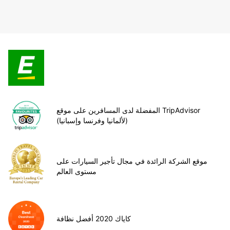
المفضلة لدى المسافرين على موقع TripAdvisor
(لألمانيا وفرنسا وإسبانيا)
موقع الشركة الرائدة في مجال تأجير السيارات على
مستوى العالم
كاياك 2020 أفضل نظافة