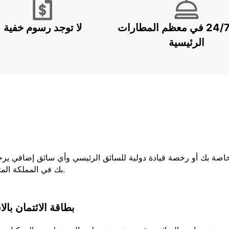
خدمة 24/7 في معظم المطارات
لا توجد رسوم خفية
الرئيسية
لخاصة بك أو رخصة قيادة دولية للسائق الرئيسي وأي سائق إضافي يرج
بك في المملكة المتحدة ، فيجب عليك إحضار كلا الجزأين من رخصتك.
بطاقة الائتمان بال