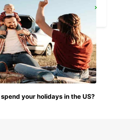
CHEMNITZ TILL 12AM
CHEMNITZ - GERMANY
 spend your holidays in the US?