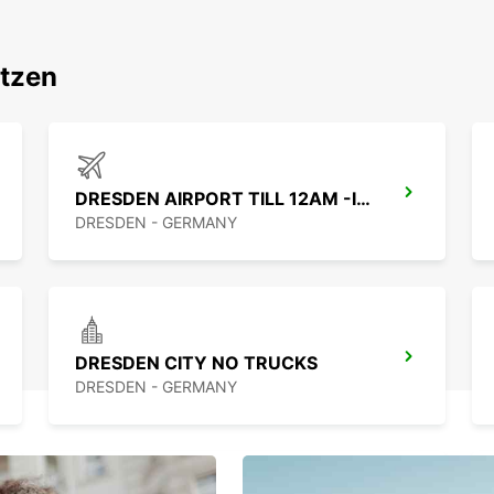
اكتشف محطاتنا الش
DRESDEN AIRPORT TILL 12AM -IKC-
DRESDEN - GERMANY
DRESDEN CITY NO TRUCKS
DRESDEN - GERMANY