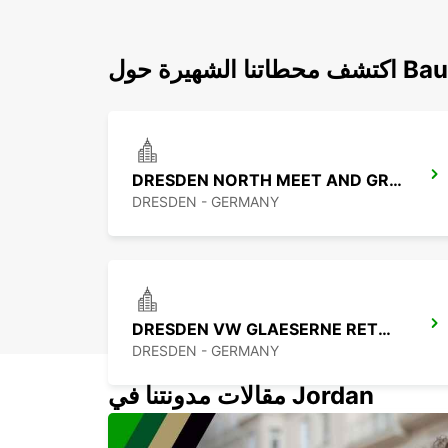
هيرة حول Bautzen
DRESDEN NORTH MEET AND GREET
DRESDEN - GERMANY
DRESDEN VW GLAESERNE RETURN
DRESDEN - GERMANY
مقالات مدونتنا في Jordan