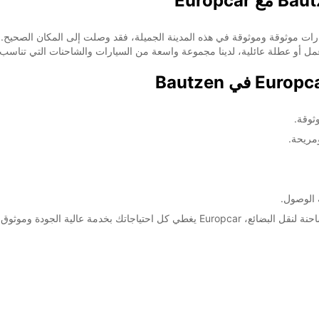
ثوقة.
سواء كنت بحاجة إلى سيارة صغيرة لاستكشاف المدينة أو شاحنة لنقل البضائع، Europcar يغط