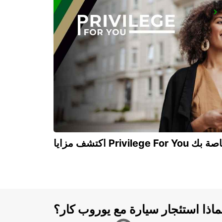
COTTBUS
COTTBUS - GERMANY
Privilege For You الخاصة بك
ماذا استئجار سيارة مع يوروب كار؟