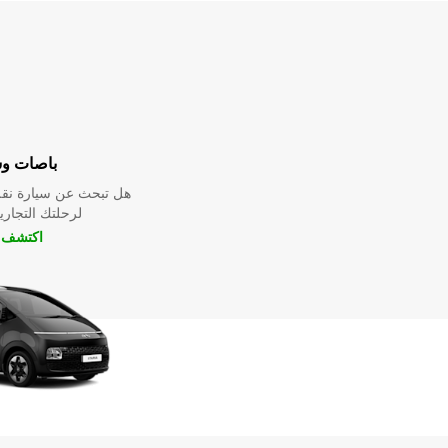
باصات و
هل تبحث عن سيارة نقل
لرحلتك التجارية
اكتشف ا