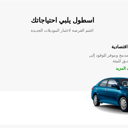
اسطول يلبي احتياجاتك
اغتنم الفرصة لاختبار الموديلات الجديدة
قتصادية
دمج وموفر للوقود إلى
ق للبيئة
المزيد