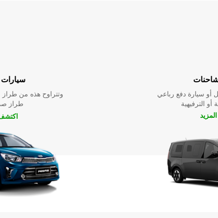
شاحنات
سيارات ا
 أو سيارة دفع رباعي
وتتراوح هذه من طراز م
 أو الترفيهية
طراز صدي
لمزيد
اكتشف 