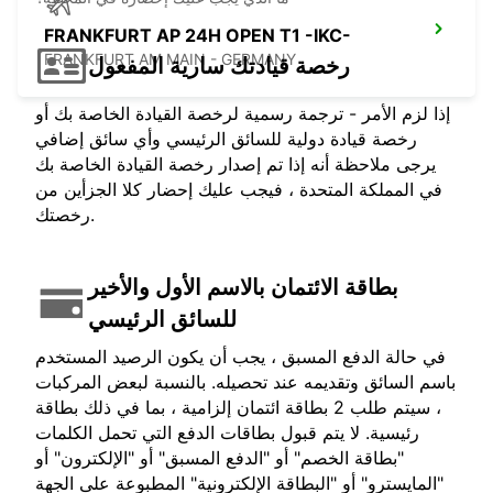
FRANKFURT AP 24H OPEN T1 -IKC-
FRANKFURT AM MAIN - GERMANY
رخصة قيادتك سارية المفعول
إذا لزم الأمر - ترجمة رسمية لرخصة القيادة الخاصة بك أو
رخصة قيادة دولية للسائق الرئيسي وأي سائق إضافي
يرجى ملاحظة أنه إذا تم إصدار رخصة القيادة الخاصة بك
في المملكة المتحدة ، فيجب عليك إحضار كلا الجزأين من
رخصتك.
بطاقة الائتمان بالاسم الأول والأخير
للسائق الرئيسي
في حالة الدفع المسبق ، يجب أن يكون الرصيد المستخدم
باسم السائق وتقديمه عند تحصيله. بالنسبة لبعض المركبات
، سيتم طلب 2 بطاقة ائتمان إلزامية ، بما في ذلك بطاقة
رئيسية. لا يتم قبول بطاقات الدفع التي تحمل الكلمات
"بطاقة الخصم" أو "الدفع المسبق" أو "الإلكترون" أو
"المايسترو" أو "البطاقة الإلكترونية" المطبوعة على الجهة