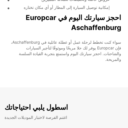
إمكانية توصيل السيارة إلى المطار أو أي مكان تختاره
احجز سيارتك اليوم في Europcar
Aschaffenburg
سواء كنت تخطط لرحلة عمل أو عطلة عائلية في Aschaffenburg،
فإن Europcar يوفر لك حلا مريحًا وموثوقًا لتأجير السيارات
والشاحنات. احجز سيارتك اليوم واستمتع بتجربة القيادة السلسة
والمريحة.
اسطول يلبي احتياجاتك
اغتنم الفرصة لاختبار الموديلات الجديدة