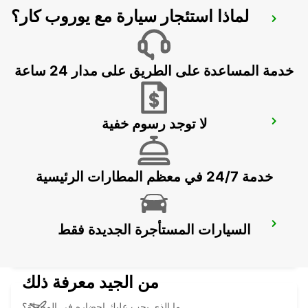
لماذا استئجار سيارة مع يوروب كار؟
DARMSTADT
DARMSTADT NORTH - GERMANY
خدمة المساعدة على الطريق على مدار 24 ساعة
لا توجد رسوم خفية
FRANKFURT WEST -IKC-
FRANKFURT AM MAIN - GERMANY
خدمة 24/7 في معظم المطارات الرئيسية
FRANKFURT AP T3
السيارات المستأجرة الجديدة فقط
FRANKFURT AM MAIN - GERMANY
من الجيد معرفة ذلك
ما الذي يجب عليك إحضاره في المحطة؟