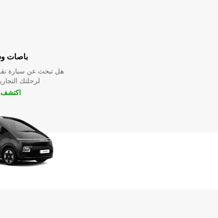
باصات و
هل تبحث عن سيارة نقل
لرحلتك التجارية
اكتشف ا