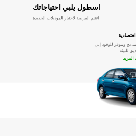
اسطول يلبي احتياجاتك
اغتنم الفرصة لاختبار الموديلات الجديدة
قتصادية
دمج وموفر للوقود إلى
ق للبيئة
المزيد