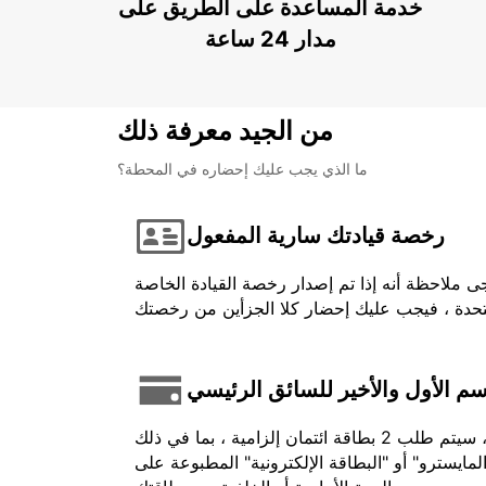
خدمة المساعدة على الطريق على
مدار 24 ساعة
من الجيد معرفة ذلك
ما الذي يجب عليك إحضاره في المحطة؟
رخصة قيادتك سارية المفعول
ى ملاحظة أنه إذا تم إصدار رخصة القيادة الخاصة
اسم الأول والأخير للسائق الرئيسي
في حالة الدفع المسبق ، يجب أن يكون الرصيد المستخدم باسم السائق وتقديمه عند تحصيله. بالنسبة لبعض المركبات ، سيتم طلب 2 بطاقة ائتمان إلزامية ، بما في ذلك
لمايسترو" أو "البطاقة الإلكترونية" المطبوعة على