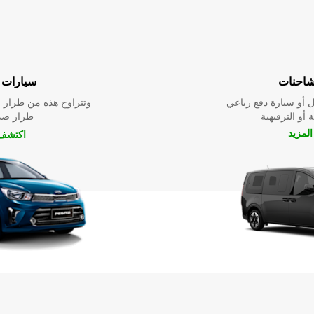
شاحنات
سيارات ا
 أو سيارة دفع رباعي
وتتراوح هذه من طراز م
 أو الترفيهية
طراز صدي
لمزيد
اكتشف 