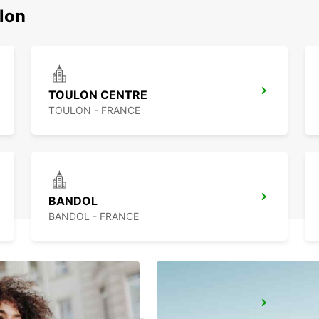
اكتشف محطاتنا 
TOULON CENTRE
TOULON - FRANCE
BANDOL
BANDOL - FRANCE
AUBAGNE