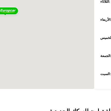
الثلاثاء:
عاء:
جمعة:
السبت:
الأحد:
ضافية