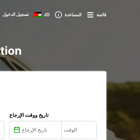
تسجيل الدخول
قائمة
المساعدة
JO
تأجير ure
تاريخ ووقت الإرجاع