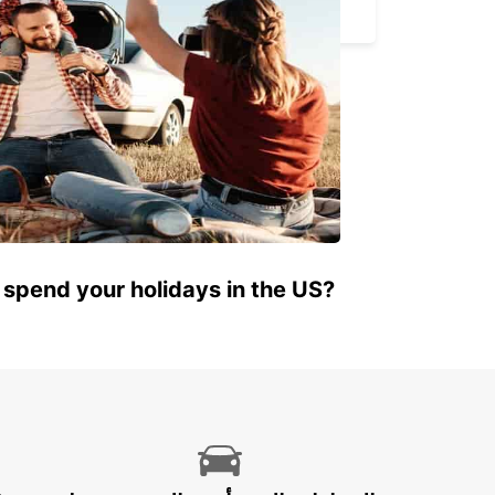
MARSEILLE - FRANCE
 spend your holidays in the US?