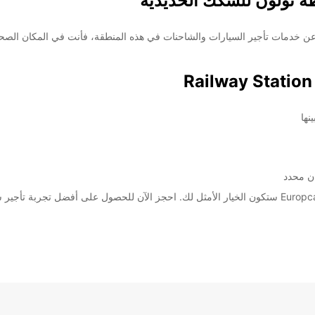
ة تولون للسكك الحديدية
نها
ان محدد