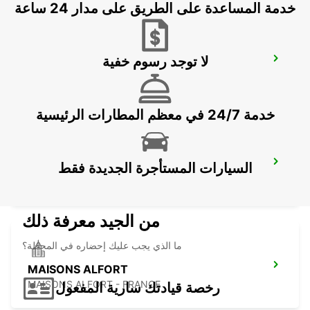
خدمة المساعدة على الطريق على مدار 24 ساعة
لا توجد رسوم خفية
PARIS GARE DE LYON -IKC- *RY*
PARIS - FRANCE
خدمة 24/7 في معظم المطارات الرئيسية
PARIS ETOILE FOCH-IKC-
السيارات المستأجرة الجديدة فقط
PARIS - FRANCE
من الجيد معرفة ذلك
ما الذي يجب عليك إحضاره في المحطة؟
MAISONS ALFORT
MAISONS ALFORT - FRANCE
رخصة قيادتك سارية المفعول