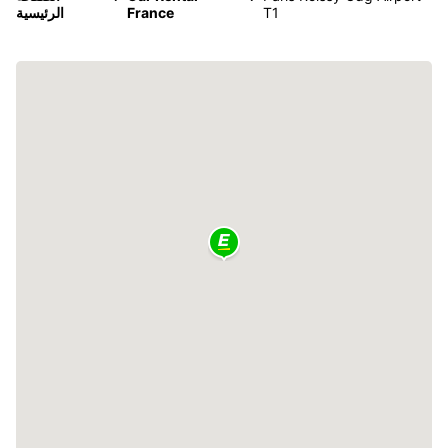
T1
France
الرئيسية