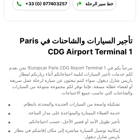
خط سير الرحلة
+33 (0) 977403257
تأجير السيارات والشاحنات في Paris
CDG Airport Terminal 1
مرحباً بكم في Europcar Paris CDG Airport Terminal 1! نحن نقدم
لكم خدمات تأجير السيارات لتلبية احتياجاتكم أثناء زيارتكم لمطار
باريس شارل ديغول. سواء كنتم تبحثون عن سيارة لرحلة عمل سريعة
أو لقضاء عطلة ممتعة، فإننا نوفر لكم مجموعة متنوعة من السيارات
والشاحنات التي تناسب جميع الاحتياجات.
تشكيلة واسعة من السيارات الجديدة والمحدثة بانتظام.
خدمة العملاء الممتازة والمتواجدة على مدار الساعة.
تأجير طويل الأمد أو قصير الأجل، حسب احتياجاتكم.
إمكانية توصيل السيارة مباشرة إلى مكان إقامتكم في مطار
باريس شارل ديغول.