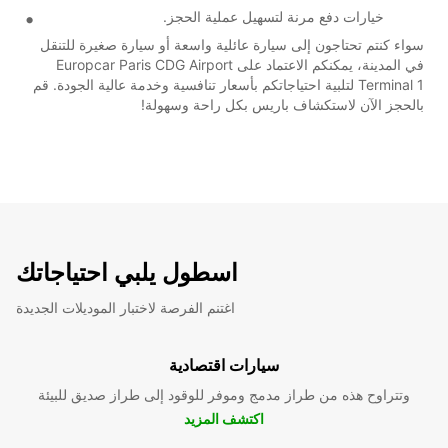
خيارات دفع مرنة لتسهيل عملية الحجز.
سواء كنتم تحتاجون إلى سيارة عائلية واسعة أو سيارة صغيرة للتنقل
في المدينة، يمكنكم الاعتماد على Europcar Paris CDG Airport
Terminal 1 لتلبية احتياجاتكم بأسعار تنافسية وخدمة عالية الجودة. قم
بالحجز الآن لاستكشاف باريس بكل راحة وسهولة!
اسطول يلبي احتياجاتك
اغتنم الفرصة لاختبار الموديلات الجديدة
سيارات اقتصادية
وتتراوح هذه من طراز مدمج وموفر للوقود إلى طراز صديق للبيئة
اكتشف المزيد