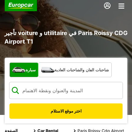
تأجير voiture و utilitaire في Paris Roissy CDG
Airport T1
ما نوع المركبة؟
شاحنات الفان والشاحنات العادية
سيارة
اختر موقع الاستلام
Paris Roissy Cdg Airport
Car Rental
الصفحة