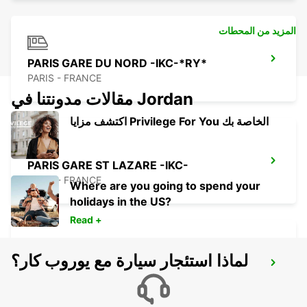
المزيد من المحطات
PARIS GARE DU NORD -IKC-*RY*
PARIS - FRANCE
مقالات مدونتنا في Jordan
اكتشف مزايا Privilege For You الخاصة بك
PARIS GARE ST LAZARE -IKC-
PARIS - FRANCE
Where are you going to spend your
holidays in the US?
Read +
لماذا استئجار سيارة مع يوروب كار؟
LOGNES
LOGNES - FRANCE