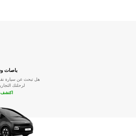
باصات و
هل تبحث عن سيارة نقل
لرحلتك التجارية
اكتشف ا