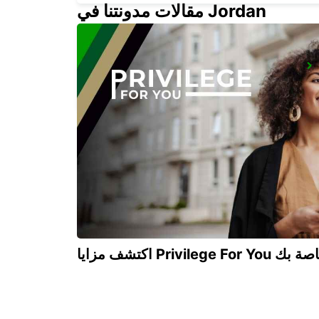
مقالات مدونتنا في Jordan
PAU MAULEON RELAIS
MAULEON - FRANCE
Privilege For You الخاصة بك