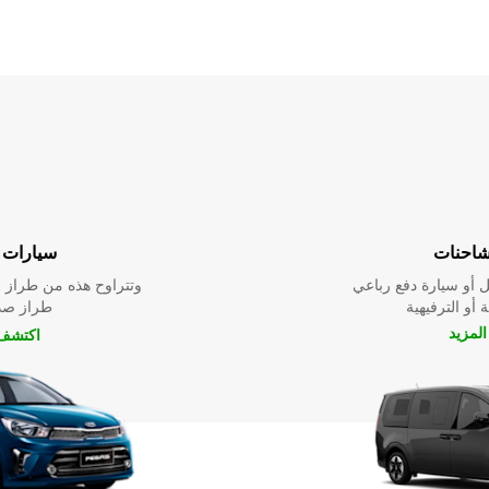
شاحنات
سيارات ا
 أو سيارة دفع رباعي
وتتراوح هذه من طراز م
 أو الترفيهية
طراز صدي
لمزيد
اكتشف 