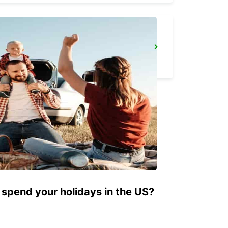
MONT DE MARSAN
MONT DE MARSAN - FRANCE
 spend your holidays in the US?