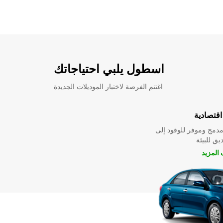
اسطول يلبي احتياجاتك
اغتنم الفرصة لاختبار الموديلات الجديدة
قتصادية
دمج وموفر للوقود إلى
ق للبيئة
المزيد