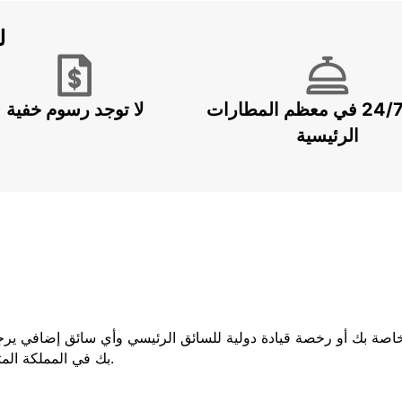
ل
خدمة 24/7 في معظم المطارات
لا توجد رسوم خفية
الرئيسية
لخاصة بك أو رخصة قيادة دولية للسائق الرئيسي وأي سائق إضافي يرج
بك في المملكة المتحدة ، فيجب عليك إحضار كلا الجزأين من رخصتك.