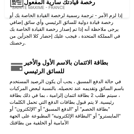
IKC-
رخصة قيادتك سارية المفعول
SAINTE MAXIME - FRANCE
إذا لزم الأمر - ترجمة رسمية لرخصة القيادة الخاصة بك أو
رخصة قيادة دولية للسائق الرئيسي وأي سائق إضافي
يرجى ملاحظة أنه إذا تم إصدار رخصة القيادة الخاصة بك
في المملكة المتحدة ، فيجب عليك إحضار كلا الجزأين من
رخصتك.
بطاقة الائتمان بالاسم الأول والأخير
للسائق الرئيسي
في حالة الدفع المسبق ، يجب أن يكون الرصيد المستخدم
باسم السائق وتقديمه عند تحصيله. بالنسبة لبعض المركبات
، سيتم طلب 2 بطاقة ائتمان إلزامية ، بما في ذلك بطاقة
رئيسية. لا يتم قبول بطاقات الدفع التي تحمل الكلمات
"بطاقة الخصم" أو "الدفع المسبق" أو "الإلكترون" أو
"المايسترو" أو "البطاقة الإلكترونية" المطبوعة على الجهة
الأمامية أو الخلفية من بطاقتك