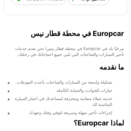
Europcar في محطة قطار نيس
مرحبًا بك في Europcar في محطة قطار نيس! نحن نقدم خدمات
تأجير السيارات والشاحنات التي تلبي جميع احتياجاتك في رحلتك.
ما نقدمه
تشكيلة واسعة من السيارات والشاحنات بأحدث الموديلات.
خيارات للحوادث والحماية الكاملة.
خدمة عملاء متفانية ومحترفة لمساعدتك في اختيار السيارة
المناسبة لك.
إجراءات تأجير سهلة وسريعة لتوفير وقتك وجهدك.
لماذا Europcar؟