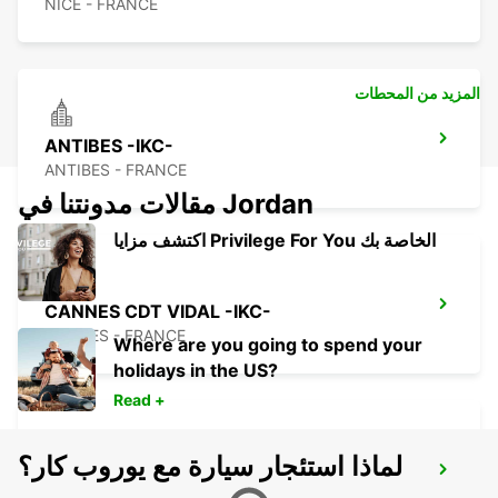
NICE - FRANCE
المزيد من المحطات
ANTIBES -IKC-
ANTIBES - FRANCE
مقالات مدونتنا في Jordan
اكتشف مزايا Privilege For You الخاصة بك
CANNES CDT VIDAL -IKC-
CANNES - FRANCE
Where are you going to spend your
holidays in the US?
Read +
لماذا استئجار سيارة مع يوروب كار؟
CANNES AIRPORT *VANS*-IKC