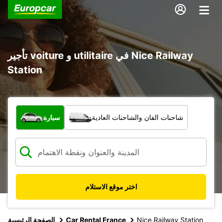
تأجير voiture و utilitaire في Nice Railway
Station
ما نوع المركبة؟
شاحنات الفان والشاحنات العادية
سيارة
اختر موقع الاستلام
Nice Railway Station
Car Rental France
الصفحة الرئيسية