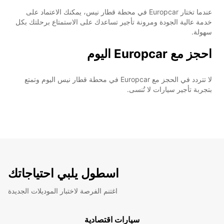
عندما تختار Europcar في محطة قطار نيس، يمكنك الاعتماد على
خدمة عالية الجودة ومرونة تأجير تساعدك على الاستمتاع برحلتك بكل
سهولة.
احجز مع Europcar اليوم
لا تتردد في الحجز مع Europcar في محطة قطار نيس اليوم وتمتع
بتجربة تأجير سيارات لا تُنسى.
اسطول يلبي احتياجاتك
اغتنم الفرصة لاختبار الموديلات الجديدة
سيارات اقتصادية