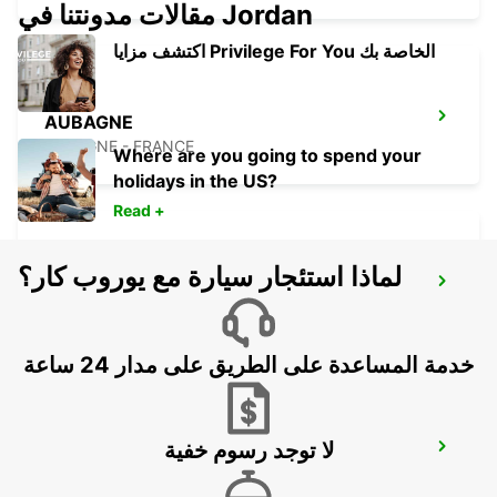
مقالات مدونتنا في Jordan
اكتشف مزايا Privilege For You الخاصة بك
AUBAGNE
AUBAGNE - FRANCE
Where are you going to spend your
holidays in the US?
Read +
لماذا استئجار سيارة مع يوروب كار؟
AIX EN PROVENCE LA PIOLINE -IKC-
AIX EN PROVENCE - FRANCE
خدمة المساعدة على الطريق على مدار 24 ساعة
لا توجد رسوم خفية
AIX EN PROVENCE -IKC-
AIX EN PROVENCE - FRANCE