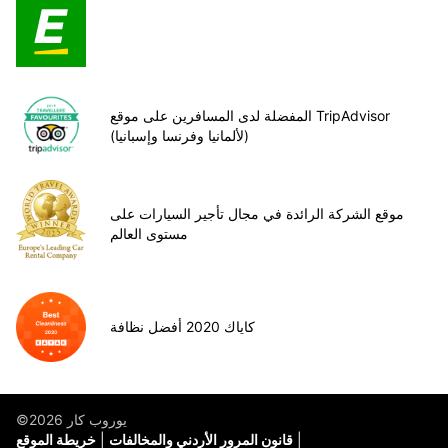
المفضلة لدى المسافرين على موقع TripAdvisor
(لألمانيا وفرنسا وإسبانيا)
موقع الشركة الرائدة في مجال تأجير السيارات على
مستوى العالم
كاياك 2020 أفضل نظافة
©يوروب كار 2026
قانون المرور الأردني والمخالفات
خريطة الموقع