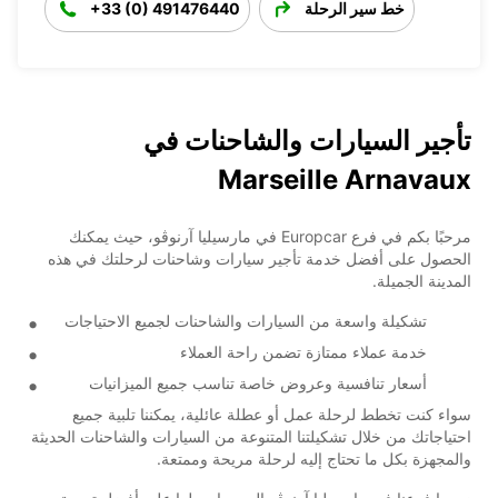
خط سير الرحلة
+33 (0) 491476440
تأجير السيارات والشاحنات في
Marseille Arnavaux
مرحبًا بكم في فرع Europcar في مارسيليا آرنوڤو، حيث يمكنك
الحصول على أفضل خدمة تأجير سيارات وشاحنات لرحلتك في هذه
المدينة الجميلة.
تشكيلة واسعة من السيارات والشاحنات لجميع الاحتياجات
خدمة عملاء ممتازة تضمن راحة العملاء
أسعار تنافسية وعروض خاصة تناسب جميع الميزانيات
سواء كنت تخطط لرحلة عمل أو عطلة عائلية، يمكننا تلبية جميع
احتياجاتك من خلال تشكيلتنا المتنوعة من السيارات والشاحنات الحديثة
والمجهزة بكل ما تحتاج إليه لرحلة مريحة وممتعة.