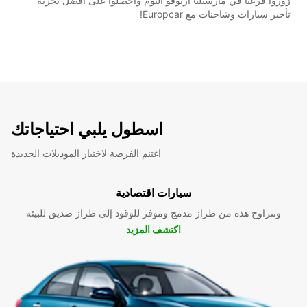
زوروا فرعنا في مارسيليا آرنوڤو اليوم واحصلوا على أفضل تجربة
تأجير سيارات وشاحنات مع Europcar!
اسطول يلبي احتياجاتك
اغتنم الفرصة لاختبار الموديلات الجديدة
سيارات اقتصادية
وتتراوح هذه من طراز مدمج وموفر للوقود إلى طراز صديق للبيئة
اكتشف المزيد