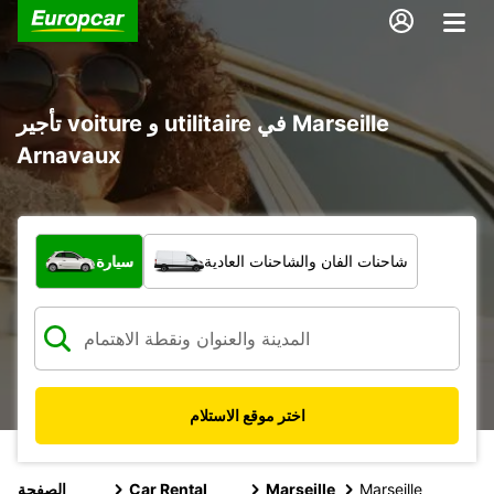
تأجير voiture و utilitaire في Marseille
Arnavaux
ما نوع المركبة؟
شاحنات الفان والشاحنات العادية
سيارة
اختر موقع الاستلام
Marseille
Marseille
Car Rental
الصفحة