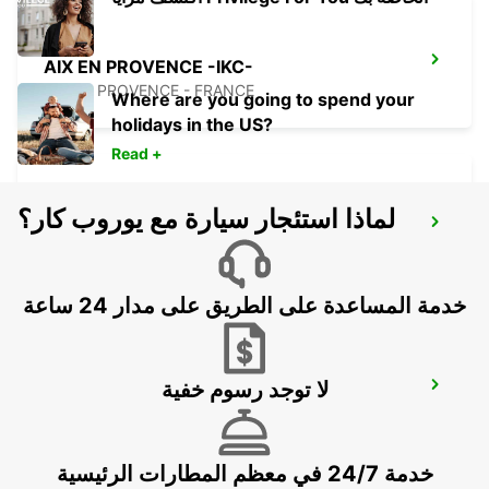
AIX EN PROVENCE -IKC-
AIX EN PROVENCE - FRANCE
Where are you going to spend your
holidays in the US?
Read +
لماذا استئجار سيارة مع يوروب كار؟
MARSEILLE TGV ST CHARLES -IKC-*RY*
MARSEILLE - FRANCE
خدمة المساعدة على الطريق على مدار 24 ساعة
لا توجد رسوم خفية
MARSEILLE PRADO VANS -IKC-
MARSEILLE - FRANCE
خدمة 24/7 في معظم المطارات الرئيسية