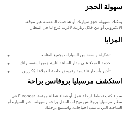
سهولة الحجز
يمكنك بسهولة حجز سيارتك أو شاحنتك المفضلة عبر موقعنا
الإلكتروني أو من خلال زيارتك لأقرب فرع لنا في المطار.
المزايا
تشكيلة واسعة من السيارات بجميع الفئات.
خدمة العملاء على مدار الساعة لتلبية جميع استفساراتك.
تأجير بأسعار تنافسية وعروض خاصة للعملاء المُكررين.
استكشف مرسيليا بروفانس براحة
سواء كنت تخطط لرحلة عمل أو قضاء عطلة ممتعة، Europcar في
مطار مرسيليا بروفانس تتيح لك التنقل براحة وسهولة. اختر السيارة أو
الشاحنة التي تناسب احتياجاتك واستمتع برحلتك!