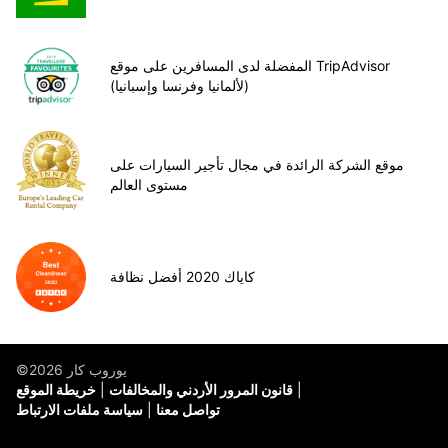
المفضلة لدى المسافرين على موقع TripAdvisor
(لألمانيا وفرنسا وإسبانيا)
موقع الشركة الرائدة في مجال تأجير السيارات على
مستوى العالم
كاياك 2020 أفضل نظافة
©يوروب كار 2026
قانون المرور الأردني والمخالفات
خريطة الموقع
تواصل معنا
سياسة ملفات الارتباط