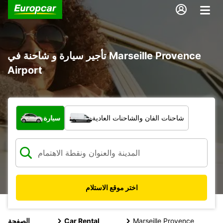
تأجير سيارة و شاحنة في Marseille Provence
Airport
ما نوع المركبة؟
شاحنات الفان والشاحنات العادية
سيارة
اختر موقع الاستلام
Marseille Provence
Car Rental
الصفحة