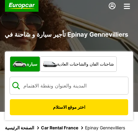
تأجير سيارة و شاحنة في Epinay Gennevilliers
ما نوع المركبة؟
شاحنات الفان والشاحنات العادية
سيارة
اختر موقع الاستلام
Epinay Gennevilliers
Car Rental France
الصفحة الرئيسية