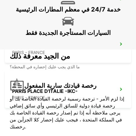
PARIS GARE DE LYON -IKC- *RY*
PARIS - FRANCE
خدمة 24/7 في معظم المطارات الرئيسية
السيارات المستأجرة الجديدة فقط
PARIS PARC DES PRINCES -IKC-
PARIS - FRANCE
من الجيد معرفة ذلك
ما الذي يجب عليك إحضاره في المحطة؟
رخصة قيادتك سارية المفعول
PARIS PLACE D'ITALIE -IKC-
PARIS - FRANCE
إذا لزم الأمر - ترجمة رسمية لرخصة القيادة الخاصة بك أو
رخصة قيادة دولية للسائق الرئيسي وأي سائق إضافي
يرجى ملاحظة أنه إذا تم إصدار رخصة القيادة الخاصة بك
في المملكة المتحدة ، فيجب عليك إحضار كلا الجزأين من
رخصتك.