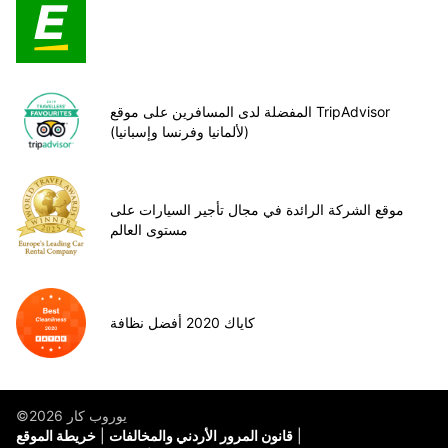
المفضلة لدى المسافرين على موقع TripAdvisor
(لألمانيا وفرنسا وإسبانيا)
موقع الشركة الرائدة في مجال تأجير السيارات على
مستوى العالم
كاياك 2020 أفضل نظافة
©يوروب كار 2026
قانون المرور الأردني والمخالفات
خريطة الموقع