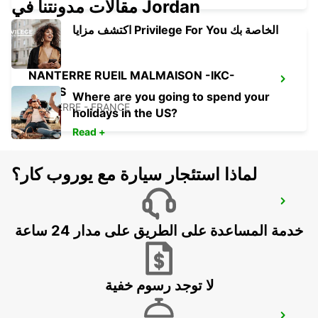
مقالات مدونتنا في Jordan
اكتشف مزايا Privilege For You الخاصة بك
NANTERRE RUEIL MALMAISON -IKC-
*VANS
Where are you going to spend your
NANTERRE - FRANCE
holidays in the US?
Read +
لماذا استئجار سيارة مع يوروب كار؟
PARIS SNCF PASTEUR MONTPARNASSE-
IKC
خدمة المساعدة على الطريق على مدار 24 ساعة
PARIS - FRANCE
لا توجد رسوم خفية