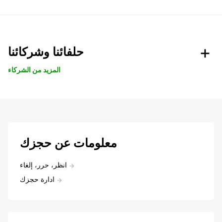
حلفائنا وشركائنا
المزيد من الشركاء
معلومات عن حجزك
انظر، حرر، إلغاء
ادارة حجزك