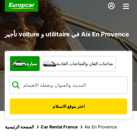
تأجير voiture و utilitaire في Aix En Provence
ما نوع المركبة؟
شاحنات الفان والشاحنات العادية
سيارة
اختر موقع الاستلام
Aix En Provence
Car Rental France
الصفحة الرئيسية