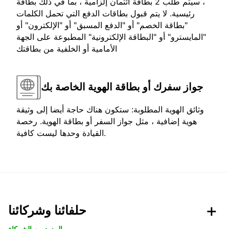
، سيتم طلب 2 بطاقة ائتمان إلزامية ، بما في ذلك بطاقة
رئيسية. لا يتم قبول بطاقات الدفع التي تحمل الكلمات
"بطاقة الخصم" أو "الدفع المسبق" أو "الإلكترون" أو
"المايسترو" أو "البطاقة الإلكترونية" المطبوعة على الجهة
الأمامية أو الخلفية من بطاقتك
جواز سفرك أو بطاقة الهوية الخاصة بك
وثائق الهوية المطلوبة: ستكون هناك حاجة أيضا إلى وثيقة
هوية إضافية ، مثل جواز السفر أو بطاقة الهوية. رخصة
القيادة وحدها ليست كافية.
حلفائنا وشركائنا
المزيد من الشركاء