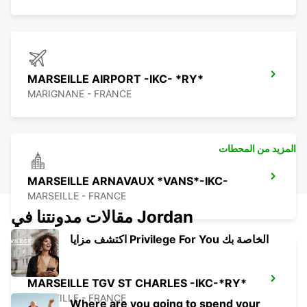
MARSEILLE AIRPORT -IKC- *RY*
MARIGNANE - FRANCE
المزيد من المحطات
MARSEILLE ARNAVAUX *VANS*-IKC-
MARSEILLE - FRANCE
مقالات مدونتنا في Jordan
اكتشف مزايا Privilege For You الخاصة بك
MARSEILLE TGV ST CHARLES -IKC-*RY*
MARSEILLE - FRANCE
Where are you going to spend your