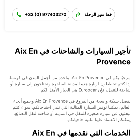
خط سير الرحلة
+33 (0) 977403270
تأجير السيارات والشاحنات في Aix En
Provence
مرحبًا بكم في Aix En Provence، واحدة من أجمل المدن في فرنسا.
إذا كنتم تخططون لزيارة هذه المدينة الساحرة وتحتاجون إلى سيارة أو
شاحنة للتنقل، فإن Europcar هي الخيار الأمثل لكم.
بفضل شبكة واسعة من الفروع في Aix En Provence وجميع أنحاء
العالم، يمكننا توفير السيارة المثالية التي تلبي احتياجاتكم. سواء كنتم
تبحثون عن سيارة صغيرة للتنقل في المدينة أو شاحنة لنقل البضائع،
يمكنكم الاعتماد علينا لتلبية حاجياتكم.
الخدمات التي نقدمها في Aix En