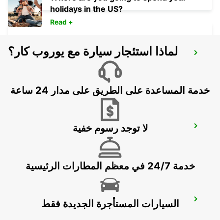
holidays in the US?
Read +
لماذا استئجار سيارة مع يوروب كار؟
MARSEILLE PRADO VANS -IKC-
MARSEILLE - FRANCE
خدمة المساعدة على الطريق على مدار 24 ساعة
لا توجد رسوم خفية
SALON DE PROVENCE -IKC-
SALON DE PROVENCE - FRANCE
خدمة 24/7 في معظم المطارات الرئيسية
AUBAGNE
السيارات المستأجرة الجديدة فقط
AUBAGNE - FRANCE