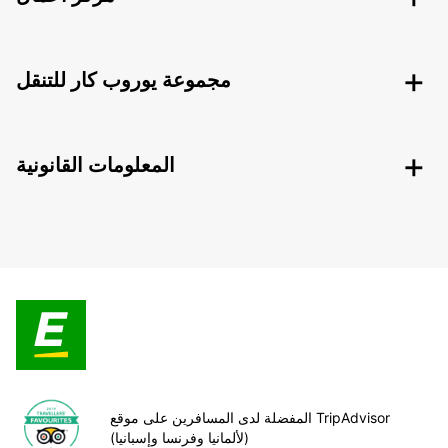
مجموعة يوروب كار للتنقل
المعلومات القانونية
المفضلة لدى المسافرين على موقع TripAdvisor
(لألمانيا وفرنسا وإسبانيا)