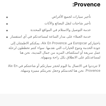
Provence:
تأجير سيارات لجميع الأغراض
تأجير شاحنات لنقل البضائع والأثاث
خدمة التوصيل والاستلام في المواقع المحددة
خدمة العملاء على مدار الساعة لمساعدتكم في أي استفسار
باختياركم Europcar في Aix En Provence، يمكنكم الاطمئنان إلى
جودة الخدمة وتنوع الخيارات التي نقدمها. سواء كنتم تخططون لرحلة
عمل سريعة أو استكشاف المزيد من جمال المدينة، نحن هنا
لمساعدتكم على الانطلاق بكل راحة وسهولة.
لا تترددوا في الاتصال بنا اليوم لحجز سيارتكم أو شاحنتكم في Aix En
Provence. نحن هنا لخدمتكم وجعل تجربتكم مميزة وسهلة.