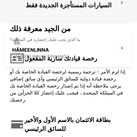
TALLINN CITY
السيارات المستأجرة الجديدة فقط
TALLINN - ESTONIA
من الجيد معرفة ذلك
ما الذي يجب عليك إحضاره في المحطة؟
HÄMEENLINNA
HÄMEENLINNA - FINLAND
رخصة قيادتك سارية المفعول
إذا لزم الأمر - ترجمة رسمية لرخصة القيادة الخاصة بك أو
رخصة قيادة دولية للسائق الرئيسي وأي سائق إضافي
يرجى ملاحظة أنه إذا تم إصدار رخصة القيادة الخاصة بك
في المملكة المتحدة ، فيجب عليك إحضار كلا الجزأين من
رخصتك.
بطاقة الائتمان بالاسم الأول والأخير
للسائق الرئيسي