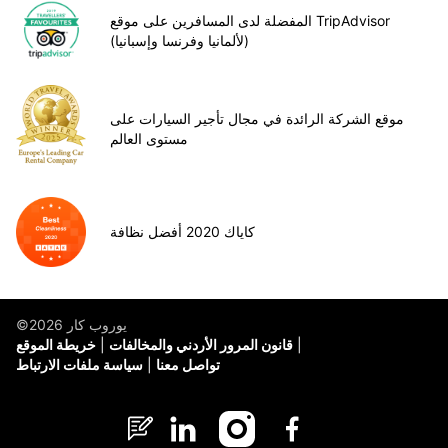
المفضلة لدى المسافرين على موقع TripAdvisor
(لألمانيا وفرنسا وإسبانيا)
موقع الشركة الرائدة في مجال تأجير السيارات على
مستوى العالم
كاياك 2020 أفضل نظافة
©يوروب كار 2026
قانون المرور الأردني والمخالفات
خريطة الموقع
تواصل معنا
سياسة ملفات الارتباط