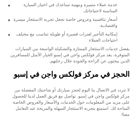
خدمة عملاء متميزة ومهنية تساعدك في اختيار السيارة
المناسبة لاحتياجاتك.
أسعار تنافسية وعروض خاصة تجعل تجربة الاستئجار ميسرة
واقتصادية.
إمكانية التأجير لفترات قصيرة أو طويلة تتناسب مع مختلف
احتياجات العملاء.
بفضل خدمات الاستئجار الممتازة والتشكيلة الواسعة من السيارات
المتوفرة، يعد مركز فولكس واجن في إسبو الخيار الأمثل للمسافرين
الذين يبحثون عن الراحة والجودة خلال رحلتهم.
الحجز في مركز فولكس واجن في إسبو
لا تتردد في الاتصال بنا اليوم لحجز سيارتك أو شاحنتك المفضلة من
مركز فولكس واجن في إسبو. تواصل مع فريق العمل لدينا للحصول
على مزيد من المعلومات حول الخدمات والأسعار والعروض الخاصة
المتاحة لك. استمتع بتجربة الاستئجار السهلة والمريحة عند التعامل
معنا!