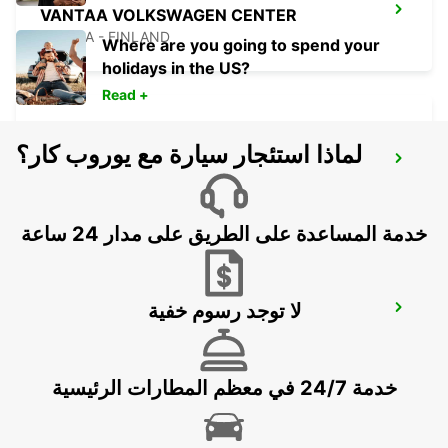
VANTAA VOLKSWAGEN CENTER
VANTAA - FINLAND
Where are you going to spend your
holidays in the US?
Read +
لماذا استئجار سيارة مع يوروب كار؟
HELSINKI AIRPORT*RY*
VANTAA - FINLAND
خدمة المساعدة على الطريق على مدار 24 ساعة
لا توجد رسوم خفية
TALLINN AIRPORT
TALLINN - ESTONIA
خدمة 24/7 في معظم المطارات الرئيسية