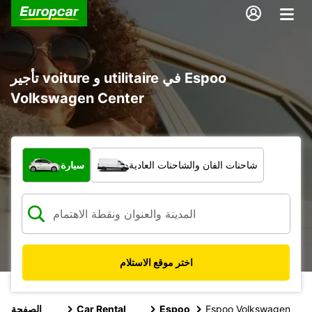
تأجير voiture و utilitaire في Espoo
Volkswagen Center
ما نوع المركبة؟
شاحنات الفان والشاحنات العادية
سيارة
اختر موقع الاستلام
Espoo Volkswagen
Espoo
Car Rental
الصفحة