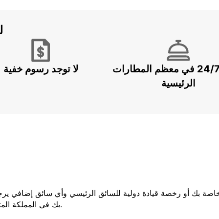
ل
خدمة 24/7 في معظم المطارات
لا توجد رسوم خفية
الرئيسية
لخاصة بك أو رخصة قيادة دولية للسائق الرئيسي وأي سائق إضافي يرج
بك في المملكة المتحدة ، فيجب عليك إحضار كلا الجزأين من رخصتك.