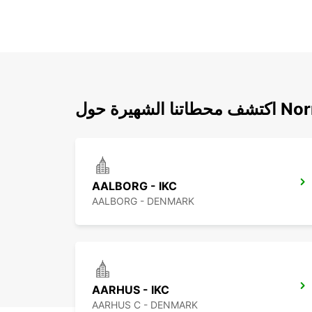
Norresundby
AALBORG - IKC
AALBORG - DENMARK
AARHUS - IKC
AARHUS C - DENMARK