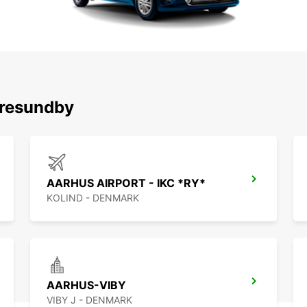
اكتشف محطاتنا الشهيرة حول 
AARHUS AIRPORT - IKC *RY*
KOLIND - DENMARK
AARHUS-VIBY
VIBY J - DENMARK