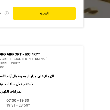
ل
البحث
RG AIRPORT - IKC *RY*
& GREET-COUNTER IN TERMINAL)
NORRESUNDBY
RK
الإرجاع على مدار اليوم وطوال أيام الأس
الاستلام خلال ساعات الإغ
المركبات الكهربا
07:30 - 19:30
19:31 - 23:59*