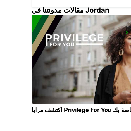
مقالات مدونتنا في Jordan
HORSENS - IKC
HORSENS - DENMARK
Privilege For You الخاصة بك