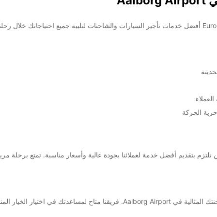
Aal
حديثة
العملاء
رية الحركة
قديم أفضل خدمة لعملائنا بجودة عالية وأسعار مناسبة. تمتع برحلة مريحة وسلسة مع Europcar في
خيار المناسب لك وضمان راحتك خلال رحلتك.