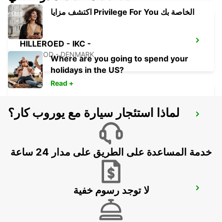
اكتشف مزايا Privilege For You الخاصة بك
HILLEROED - IKC -
HILLEROD - DENMARK
Where are you going to spend your
holidays in the US?
Read +
لماذا استئجار سيارة مع يوروب كار؟
LANDSKRONA
LANDSKRONA - SWEDEN
خدمة المساعدة على الطريق على مدار 24 ساعة
لا توجد رسوم خفية
ROSKILDE - IKC -
ROSKILDE - DENMARK