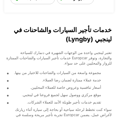
خدمات تأجير السيارات والشاحنات في
لينجبي (Lyngby)
تعتبر لينجبي واحدة من الوجهات الشهيرة في دنمارك للسياحة
والتجارة، وتوفر Europcar خدمات تأجير السيارات والشاحنات الممتازة
للزوار والمحليين على حد سواء.
مجموعة واسعة من السيارات والشاحنات للاختيار من بينها.
خدمة عملاء ممتازة لضمان رضا العملاء.
أسعار تنافسية وعروض خاصة للعملاء المحليين.
موقع مركزي ووصول سهل لجميع فروعنا في لينجبي.
تقديم خدمات تأجير طويلة الأمد للعملاء الشركات.
سواء كنت تخطط لرحلة سياحية أو بحاجة إلى سيارة أثناء زيارتك
لأغراض عمل، يضمن Europcar تجربة تأجير مريحة وسلسة في