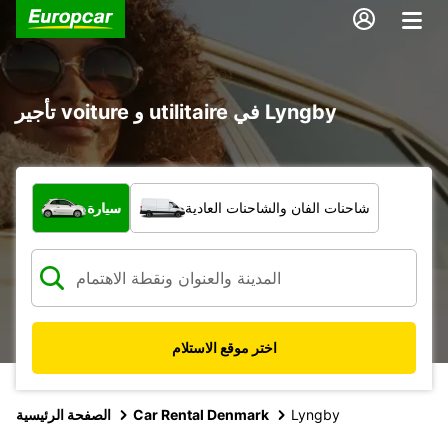
تأجير voiture و utilitaire في Lyngby
ما نوع المركبة؟
شاحنات الفان والشاحنات العادية
سيارة
اختر موقع الاستلام
Lyngby
Car Rental Denmark
الصفحة الرئيسية