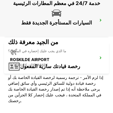
خدمة 24/7 في معظم المطارات الرئيسية
HELSINGOER - IKC -
السيارات المستأجرة الجديدة فقط
HELSINGOER - DENMARK
من الجيد معرفة ذلك
ما الذي يجب عليك إحضاره في المحطة؟
ROSKILDE AIRPORT
ROSKILDE - DENMARK
رخصة قيادتك سارية المفعول
إذا لزم الأمر - ترجمة رسمية لرخصة القيادة الخاصة بك أو
رخصة قيادة دولية للسائق الرئيسي وأي سائق إضافي
يرجى ملاحظة أنه إذا تم إصدار رخصة القيادة الخاصة بك
في المملكة المتحدة ، فيجب عليك إحضار كلا الجزأين من
رخصتك.