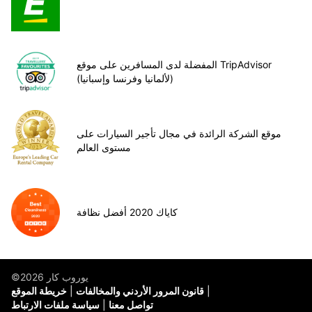
المفضلة لدى المسافرين على موقع TripAdvisor
(لألمانيا وفرنسا وإسبانيا)
موقع الشركة الرائدة في مجال تأجير السيارات على
مستوى العالم
كاياك 2020 أفضل نظافة
©يوروب كار 2026
قانون المرور الأردني والمخالفات
خريطة الموقع
تواصل معنا
سياسة ملفات الارتباط