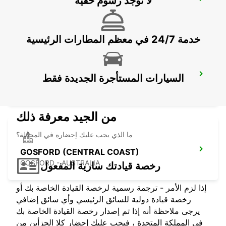
لا توجد رسوم خفية
SYDNEY CITY
SYDNEY - AUSTRALIA
خدمة 24/7 في معظم المطارات الرئيسية
SYDNEY ALEXANDRIA
السيارات المستأجرة الجديدة فقط
MASCOT - AUSTRALIA
من الجيد معرفة ذلك
ما الذي يجب عليك إحضاره في المحطة؟
GOSFORD (CENTRAL COAST)
GOSFORD - AUSTRALIA
رخصة قيادتك سارية المفعول
إذا لزم الأمر - ترجمة رسمية لرخصة القيادة الخاصة بك أو
رخصة قيادة دولية للسائق الرئيسي وأي سائق إضافي
يرجى ملاحظة أنه إذا تم إصدار رخصة القيادة الخاصة بك
في المملكة المتحدة ، فيجب عليك إحضار كلا الجزأين من