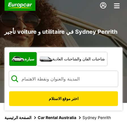
تأجير voiture و utilitaire في Sydney Penrith
ما نوع المركبة؟
شاحنات الفان والشاحنات العادية
سيارة
اختر موقع الاستلام
Sydney Penrith
Car Rental Australia
الصفحة الرئيسية