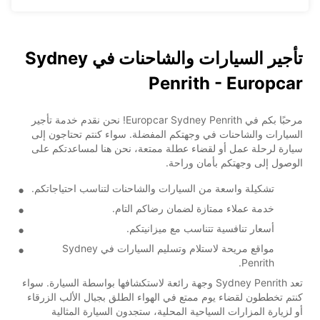
تأجير السيارات والشاحنات في Sydney
Penrith - Europcar
مرحبًا بكم في Europcar Sydney Penrith! نحن نقدم خدمة تأجير
السيارات والشاحنات في وجهتكم المفضلة. سواء كنتم تحتاجون إلى
سيارة لرحلة عمل أو لقضاء عطلة ممتعة، نحن هنا لمساعدتكم على
الوصول إلى وجهتكم بأمان وراحة.
تشكيلة واسعة من السيارات والشاحنات لتناسب احتياجاتكم.
خدمة عملاء ممتازة لضمان رضاكم التام.
أسعار تنافسية تتناسب مع ميزانيتكم.
مواقع مريحة لاستلام وتسليم السيارات في Sydney
Penrith.
تعد Sydney Penrith وجهة رائعة لاستكشافها بواسطة السيارة. سواء
كنتم تخططون لقضاء يوم ممتع في الهواء الطلق بجبال الألب الزرقاء
أو لزيارة المزارات السياحية المحلية، ستجدون السيارة المثالية