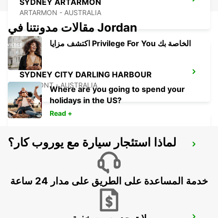
SYDNEY ARTARMON
ARTARMON - AUSTRALIA
مقالات مدونتنا في Jordan
اكتشف مزايا Privilege For You الخاصة بك
SYDNEY CITY DARLING HARBOUR
PYRMONT - AUSTRALIA
Where are you going to spend your
holidays in the US?
Read +
لماذا استئجار سيارة مع يوروب كار؟
SYDNEY AIRPORT
SYDNEY - AUSTRALIA
خدمة المساعدة على الطريق على مدار 24 ساعة