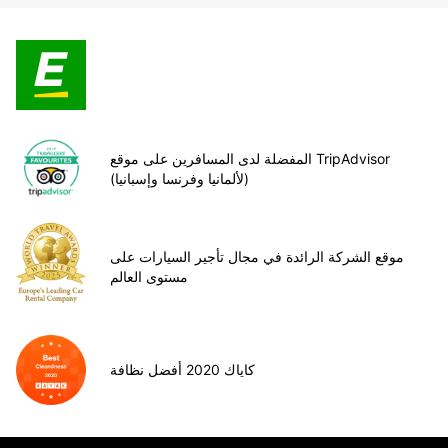
المفضلة لدى المسافرين على موقع TripAdvisor
(لألمانيا وفرنسا وإسبانيا)
موقع الشركة الرائدة في مجال تأجير السيارات على
مستوى العالم
كاياك 2020 أفضل نظافة