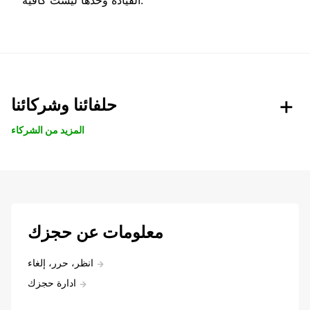
القيادة وحدها ليست كافية.
حلفائنا وشركائنا
المزيد من الشركاء
معلومات عن حجزك
انظر، حرر، إلغاء
ادارة حجزك