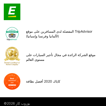
المفضلة لدى المسافرين على موقع TripAdvisor
(لألمانيا وفرنسا وإسبانيا)
موقع الشركة الرائدة في مجال تأجير السيارات على
مستوى العالم
كاياك 2020 أفضل نظافة
©يوروب كار 2026