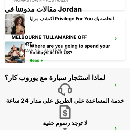
THOMASTOWN - AUSTRALIA
مقالات مدونتنا في Jordan
اكتشف مزايا Privilege For You الخاصة بك
MELBOURNE TULLAMARINE OFF
AIRPORT
Where are you going to spend your
TULLAMARINE - AUSTRALIA
holidays in the US?
Read +
لماذا استئجار سيارة مع يوروب كار؟
MELBOURNE CAMPBELLFIELD
CAMPBELLFIELD - AUSTRALIA
خدمة المساعدة على الطريق على مدار 24 ساعة
لا توجد رسوم خفية