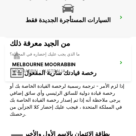
MELBOURNE DANDENONG
السيارات المستأجرة الجديدة فقط
DANDENONG - AUSTRALIA
من الجيد معرفة ذلك
ما الذي يجب عليك إحضاره في المحطة؟
MELBOURNE MOORABBIN
MOORABBIN - AUSTRALIA
رخصة قيادتك سارية المفعول
إذا لزم الأمر - ترجمة رسمية لرخصة القيادة الخاصة بك أو
رخصة قيادة دولية للسائق الرئيسي وأي سائق إضافي
يرجى ملاحظة أنه إذا تم إصدار رخصة القيادة الخاصة بك
في المملكة المتحدة ، فيجب عليك إحضار كلا الجزأين من
رخصتك.
بطاقة الائتمان بالاسم الأول والأخير