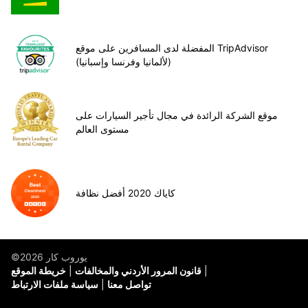
المفضلة لدى المسافرين على موقع TripAdvisor
(لألمانيا وفرنسا وإسبانيا)
موقع الشركة الرائدة في مجال تأجير السيارات على
مستوى العالم
كاياك 2020 أفضل نظافة
©يوروب كار 2026
قانون المرور الأردني والمخالفات
خريطة الموقع
تواصل معنا
سياسة ملفات الارتباط