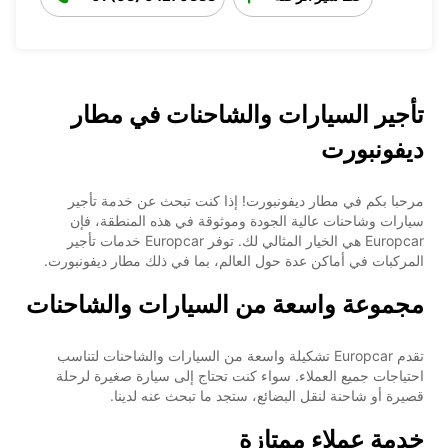
تأجير السيارات والشاحنات في مطار
ديفونبورت
مرحبا بكم في مطار ديفونبورت! إذا كنت تبحث عن خدمة تأجير
سيارات وشاحنات عالية الجودة وموثوقة في هذه المنطقة، فإن
Europcar هي الخيار المثالي لك. توفر Europcar خدمات تأجير
المركبات في أماكن عدة حول العالم، بما في ذلك مطار ديفونبورت.
مجموعة واسعة من السيارات والشاحنات
تقدم Europcar تشكيلة واسعة من السيارات والشاحنات لتناسب
احتياجات جميع العملاء. سواء كنت تحتاج إلى سيارة صغيرة لرحلة
قصيرة أو شاحنة لنقل البضائع، ستجد ما تبحث عنه لدينا.
خدمة عملاء ممتازة