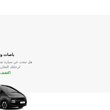
باصات و
هل تبحث عن سيارة نقل
لرحلتك التجارية
اكتشف ا