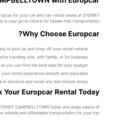
CAMPBELLTOWN with Europcar
Europcar for your car and van rental needs at SYDNEY
s your go-to choice for hassle-free transportation.
Why Choose Europcar?
to pick up and drop off your rental vehicle.
re traveling solo, with family, or for business.
 so you can find the best deal for your budget.
 your rental experience smooth and enjoyable.
e in advance and avoid any last-minute stress.
 Your Europcar Rental Today
l at SYDNEY CAMPBELLTOWN today and enjoy peace of
reliable and affordable transportation for your trip.