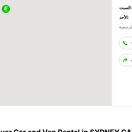
السبت:
الأحد: