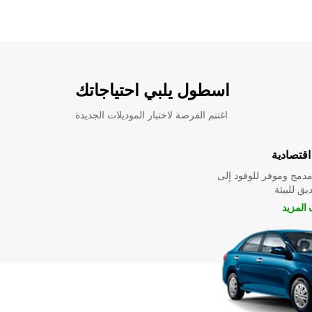
اسطول يلبي احتياجاتك
اغتنم الفرصة لاختبار الموديلات الجديدة
قتصادية
دمج وموفر للوقود إلى
ق للبيئة
المزيد