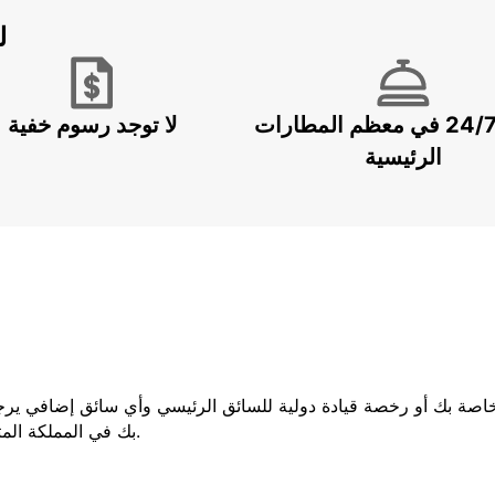
ل
خدمة 24/7 في معظم المطارات
لا توجد رسوم خفية
الرئيسية
لخاصة بك أو رخصة قيادة دولية للسائق الرئيسي وأي سائق إضافي يرج
بك في المملكة المتحدة ، فيجب عليك إحضار كلا الجزأين من رخصتك.