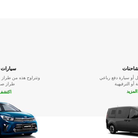
شاحنات
سيارات ا
 أو سيارة دفع رباعي
وتتراوح هذه من طراز م
 أو الترفيهية
طراز صدي
لمزيد
اكتشف 