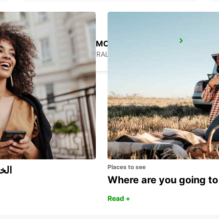
SYDNEY ARTARMON
ARTARMON - AUSTRALIA
Places to see
اكتشف مزايا 
Where are you going to
Read +