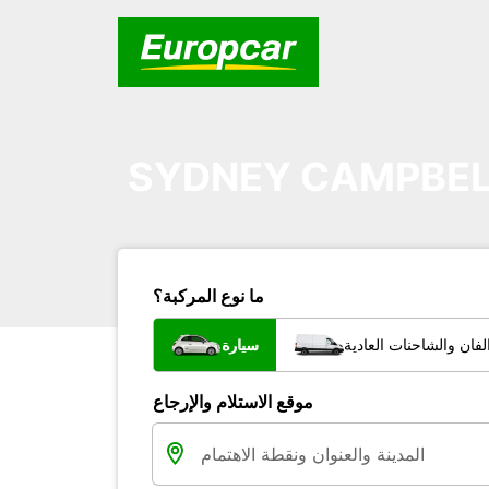
SYDNEY CAMPBE
ما نوع المركبة؟
فان والشاحنات العادية
سيارة
موقع الاستلام والإرجاع