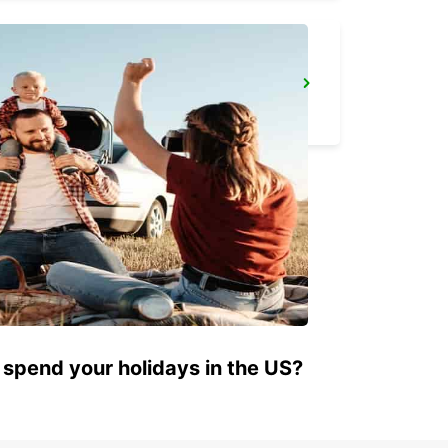
WOLLONGONG
PORT KEMBLA - AUSTRALIA
 spend your holidays in the US?