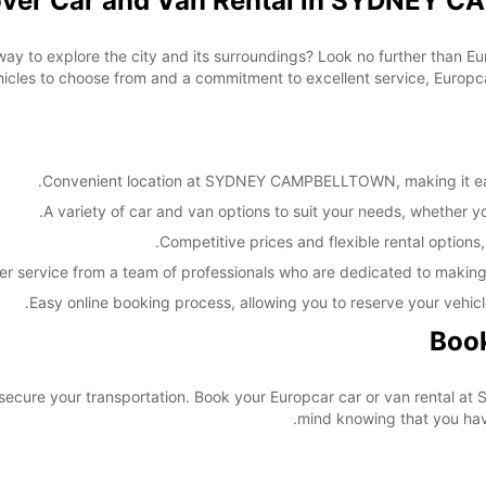
over Car and Van Rental in SYDNEY 
 way to explore the city and its surroundings? Look no further than 
s to choose from and a commitment to excellent service, Europcar i
Convenient location at SYDNEY CAMPBELLTOWN, making it easy 
A variety of car and van options to suit your needs, whether you'
Competitive prices and flexible rental options,
er service from a team of professionals who are dedicated to making
Easy online booking process, allowing you to reserve your vehicl
Book
 secure your transportation. Book your Europcar car or van renta
mind knowing that you have 