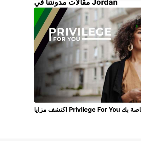
مقالات مدونتنا في Jordan
SYDNEY CITY
SYDNEY - AUSTRALIA
Privilege For You الخاصة بك