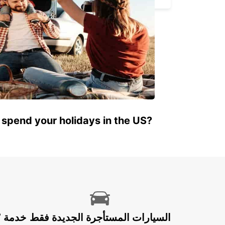
 spend your holidays in the US?
السيارات المستأجرة الجديدة فقط