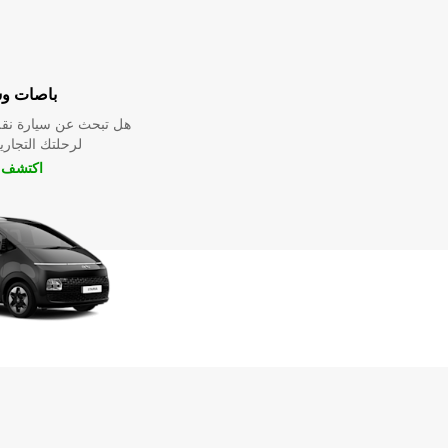
باصات و
هل تبحث عن سيارة نقل
لرحلتك التجارية
اكتشف ا