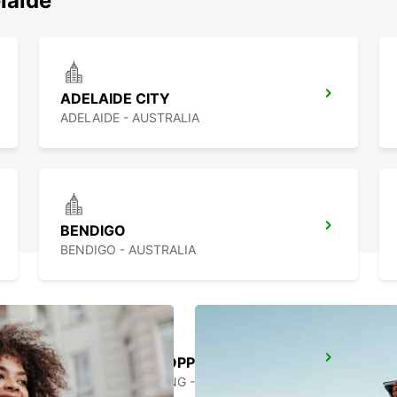
اكتشف محطاتنا الشهي
ADELAIDE CITY
ADELAIDE - AUSTRALIA
BENDIGO
BENDIGO - AUSTRALIA
MELBOURNE HOPPERS CROSSING
HOPPERS CROSSING - AUSTRALIA