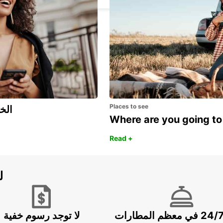
Places to see
اكتشف مزايا 
Where are you going to
Read +
ل
خدمة 24/7 في معظم المطارات
لا توجد رسوم خفية