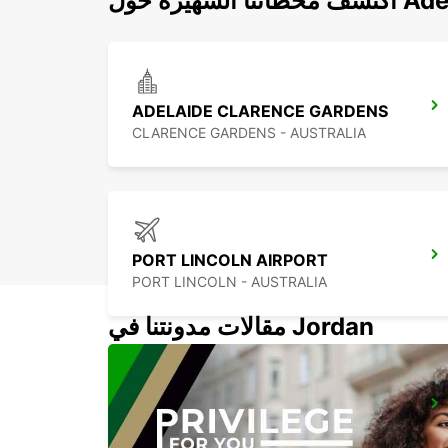
رة حول Adelaide
ADELAIDE CLARENCE GARDENS
CLARENCE GARDENS - AUSTRALIA
PORT LINCOLN AIRPORT
PORT LINCOLN - AUSTRALIA
مقالات مدونتنا في Jordan
GEELONG
GEELONG - AUSTRALIA