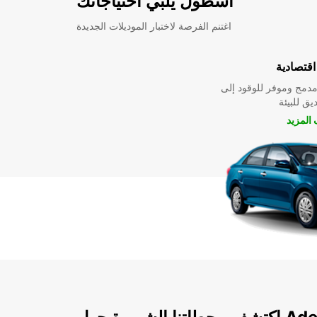
اسطول يلبي احتياجاتك
اغتنم الفرصة لاختبار الموديلات الجديدة
قتصادية
دمج وموفر للوقود إلى
ق للبيئة
المزيد