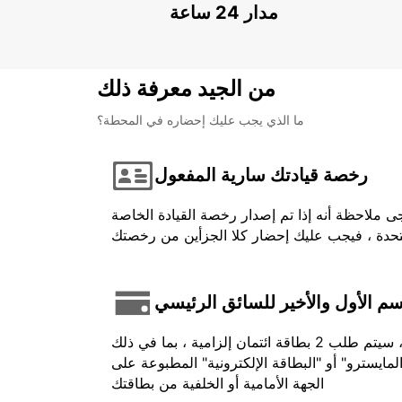
مدار 24 ساعة
من الجيد معرفة ذلك
ما الذي يجب عليك إحضاره في المحطة؟
رخصة قيادتك سارية المفعول
ى ملاحظة أنه إذا تم إصدار رخصة القيادة الخاصة
اسم الأول والأخير للسائق الرئيسي
في حالة الدفع المسبق ، يجب أن يكون الرصيد المستخدم باسم السائق وتقديمه عند تحصيله. بالنسبة لبعض المركبات ، سيتم طلب 2 بطاقة ائتمان إلزامية ، بما في ذلك
لمايسترو" أو "البطاقة الإلكترونية" المطبوعة على
الجهة الأمامية أو الخلفية من بطاقتك