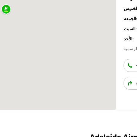
جمعة:
السبت:
الأحد: