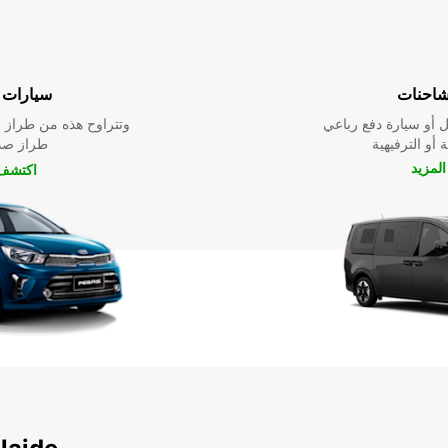
شاحنات
سيارات ا
 أو سيارة دفع رباعي
وتتراوح هذه من طراز م
 أو الترفيهية
طراز صدي
لمزيد
اكتشف 