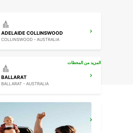
ADELAIDE COLLINSWOOD
COLLINSWOOD - AUSTRALIA
المزيد من المحطات
BALLARAT
BALLARAT - AUSTRALIA
MELBOURNE TULLAMARINE AIRPORT
MELBOURNE - AUSTRALIA