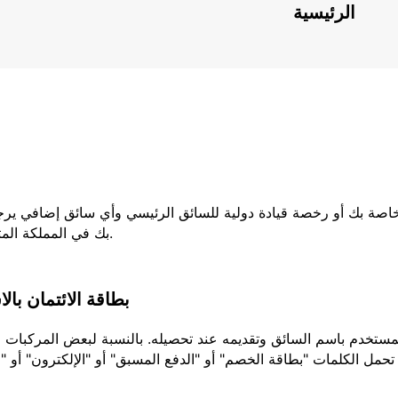
الرئيسية
لخاصة بك أو رخصة قيادة دولية للسائق الرئيسي وأي سائق إضافي يرج
بك في المملكة المتحدة ، فيجب عليك إحضار كلا الجزأين من رخصتك.
بطاقة الائتمان بال
تحمل الكلمات "بطاقة الخصم" أو "الدفع المسبق" أو "الإلكترون" أو "ا