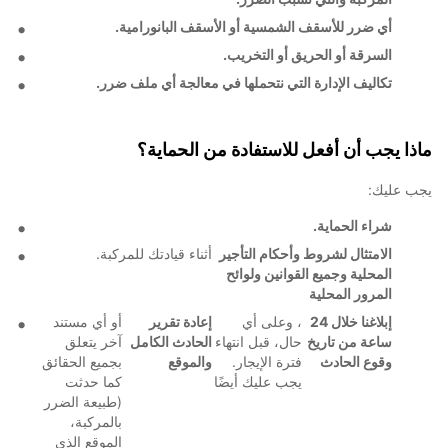
أي ضرر للأسقف الشمسية أو الأسقف البانورامية.
السرقة أو الحريق أو التخريب.
تكاليف الإدارة التي نتحملها في معالجة أي ملف ضرر.
ماذا يجب أن أفعل للاستفادة من الحماية؟
يجب عليك:
شراء الحماية.
الامتثال لشروط وأحكام التأجير
أثناء قيادتك للمركبة.
المحلية وجميع القوانين ولوائح
المرور المحلية
إبلاغنا خلال 24
، وعلى أي
إعادة تقرير
أو أي مستند
ساعة من تاريخ
حال، قبل انتهاء
الحادث الكامل
آخر يتعلق
وقوع الحادث
فترة الإيجار.
والموقع
بجميع الحقائق
يجب عليك أيضًا
كما حدثت
(طبيعة الضرر
بالمركبة،
الموقع الذي