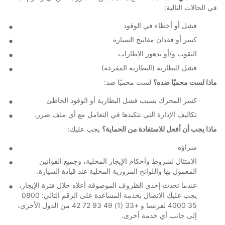
في الحالات التالية:
فشل أو أخطاء في الوقود
كسر أو فقدان مفاتيح السيارة
الثقوب و/أو تدهور الإطارات
فشل البطارية (البطارية المفرغة)
ماذا لست محميًا ضده؟
لست محميًا ضد:
كسر المحرك بسبب فشل البطارية أو الوقود الخاطئ
تكاليف الإدارة التي نتكبدها في التعامل مع أي ملف ضرر.
ماذا يجب أن أفعل للاستفادة من الحماية؟
يجب عليك:
شراؤه
الامتثال لشروط وأحكام الإيجار المحلية، وجميع القوانين
المعمول بها واللوائح المرورية المحلية عند قيادة السيارة.
عندما تحدث إحدى الظروف الموصوفة أعلاه خلال فترة الإيجار،
يجب عليك الاتصال بخدمة المساعدة على الرقم التالي: 0800
35 4000 لفرنسا و +33 (1) 49 93 72 42 من الدول الأخرى،
إلى جانب أي خدمة أخرى.