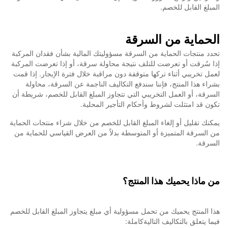
المبلغ القابل للخصم.
الحماية من السرقة
تحدد منتجات الحماية من السرقة مسؤوليتك المالية بشأن فقدان المركبة
إذا سُرقت أو تعرضت للتلف نتيجة محاولة سرقة، أو إذا تعرضت المركبة
لعمل تخريبي أثناء تركها متوقفة دون مراقبة خلال فترة الإيجار. إذا قمت
بشراء هذا المنتج، فإننا سندفع التكاليف الناجمة عن السرقة، محاولة
السرقة، أو العمل التخريبي التي تتجاوز المبلغ القابل للخصم، شريطة أن
تكون قد امتثلت لشروط وأحكام التأجير المحلية.
يمكنك تقليل أو إلغاء المبلغ القابل للخصم من خلال شراء منتجات الحماية
من السرقة المتميزة أو المتوسطة بدلاً من العرض القياسي للحماية من
السرقة.
من
ماذا يحميك هذا المنتج؟
هذا المنتج يحميك من تحمل مسؤولية أي مبلغ يتجاوز المبلغ القابل للخصم
فيما يتعلق بالتكاليف التاليةكاملة: