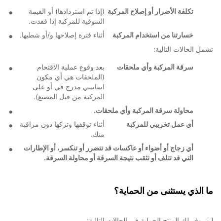
تكلفة الأضرار أو إصلاح المركبة
(إذا تم استردادها) أو القيمة
السوقية للمركبة إذا فقدت.
خسارتنا من استخدام المركبة
أثناء فترة إصلاحها و/أو شطبها.
تشمل الحالات التالية:
سرقة المركبة وأي ملحقات
بعد وقوع عملية الاقتحام
(الملحقات هي أي مكون
اساسي مدرج في أو على
المركبة من قبل المصنع).
محاولة سرقة المركبة وأي ملحقات.
أي عمل تخريبي للمركبة
أثناء توقفها وتركها دون مراقبة
منك.
أي زجاج أو أضواء أو عاكسات قد تتضرر أو تنكسر، أو الإطارات
التي قد تتلف أو تثقب نتيجة السرقة أو محاولة السرقة.
ما الذي يستثنى من الحماية؟
لن يوفر لك المنتج الحماية في الحالات التالية: