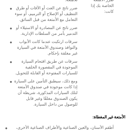
الخاصة بك إذا
ضرر ناتج عن العث أو الآفات أو طرق
كانت:
التنظيف أو الإصلاح أو الترميم، أو سوء
التعامل مع الأمتعة من قبل السائق.
ضرر ناتج عن المصادرة أو الاستيلاء أو
التدمير بأمر من السلطات الإدارية.
سرقات ارتكبت عندما كانت الأبواب
والنوافذ وصندوق الأمتعة في السيارة
غير مغلقة بإحكام.
سرقات عن طريق اقتحام السيارة
الموجودة في المقصورة الخلفية
للسيارات المفتوحة أو القابلة للتحويل.
ومع ذلك، سيطبق التأمين على السيارة
إذا كانت موجودة في صندوق الأمتعة
لتلك السيارات المذكورة، شريطة أن
يكون الصندوق مغلقًا وغير قابل
للوصول من داخل السيارة.
الأمتعة غير المغطاة:
أطقم الأسنان، والعين الصناعية والأطراف الصناعية الأخرى،