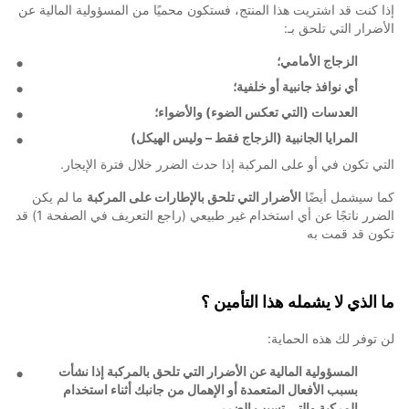
إذا كنت قد اشتريت هذا المنتج، فستكون محميًا من المسؤولية المالية عن
الأضرار التي تلحق بـ:
الزجاج الأمامي؛
أي نوافذ جانبية أو خلفية؛
العدسات (التي تعكس الضوء) والأضواء؛
المرايا الجانبية (الزجاج فقط – وليس الهيكل)
التي تكون في أو على المركبة إذا حدث الضرر خلال فترة الإيجار.
كما سيشمل أيضًا
الأضرار التي تلحق بالإطارات على المركبة
ما لم يكن
الضرر ناتجًا عن أي استخدام غير طبيعي (راجع التعريف في الصفحة 1) قد
تكون قد قمت به
ما الذي لا يشمله هذا التأمين ؟
لن توفر لك هذه الحماية:
المسؤولية المالية عن الأضرار التي تلحق بالمركبة إذا نشأت
بسبب الأفعال المتعمدة أو الإهمال من جانبك أثناء استخدام
المركبة والتي تسبب الضرر.