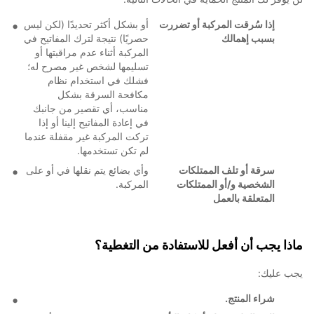
إذا سُرقت المركبة أو تضررت
أو بشكل أكثر تحديدًا (لكن ليس
بسبب إهمالك
حصريًا) نتيجة لترك المفاتيح في
المركبة أثناء عدم مراقبتها أو
تسليمها لشخص غير مصرح له؛
فشلك في استخدام نظام
مكافحة السرقة بشكل
مناسب، أي تقصير من جانبك
في إعادة المفاتيح إلينا أو إذا
تركت المركبة غير مقفلة عندما
لم تكن تستخدمها.
سرقة أو تلف الممتلكات
وأي بضائع يتم نقلها في أو على
الشخصية و/أو الممتلكات
المركبة.
المتعلقة بالعمل
ماذا يجب أن أفعل للاستفادة من التغطية؟
يجب عليك:
شراء المنتج.