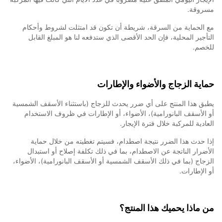
مسروقة.
مع الحماية من السرقة، شريطة أن تكون قد امتثلت لشروط وأحكام
التأجير المحلية، فإن الحد الأقصى الذي ستدفعه لنا هو المبلغ القابل
للخصم.
حماية الزجاج والأضواء والإطارات
يطبق هذا المنتج على أي ضرر يحدث للزجاج (باستثناء الأسقف الشمسية
أو الأسقف البانورامية)، الأضواء، أو الإطارات في ظروف الاستخدام
العادية للمركبة خلال فترة الإيجار.
إذا حدث هذا الضرر نتيجة اصطدام، فسيتم تغطيته من خلال حماية
الأضرار الناتجة عن الاصطدام، بما في ذلك تكلفة إصلاح أو استبدال
الزجاج (بما في ذلك الأسقف الشمسية أو الأسقف البانورامية)، الأضواء،
أو الإطارات.
من ماذا يحميك هذا المنتج؟