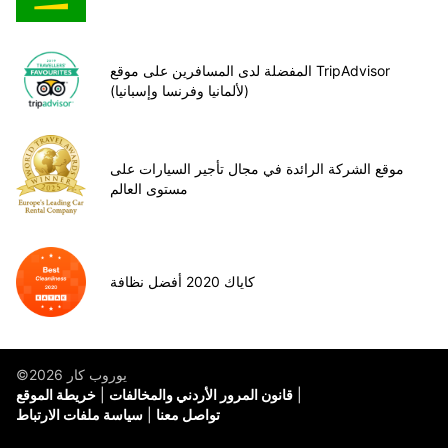
المفضلة لدى المسافرين على موقع TripAdvisor
(لألمانيا وفرنسا وإسبانيا)
موقع الشركة الرائدة في مجال تأجير السيارات على
مستوى العالم
كاياك 2020 أفضل نظافة
©يوروب كار 2026
قانون المرور الأردني والمخالفات
خريطة الموقع
تواصل معنا
سياسة ملفات الارتباط