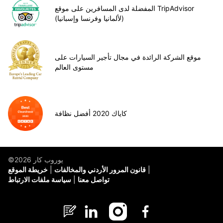
المفضلة لدى المسافرين على موقع TripAdvisor
(لألمانيا وفرنسا وإسبانيا)
موقع الشركة الرائدة في مجال تأجير السيارات على
مستوى العالم
كاياك 2020 أفضل نظافة
©يوروب كار 2026
قانون المرور الأردني والمخالفات
خريطة الموقع
تواصل معنا
سياسة ملفات الارتباط