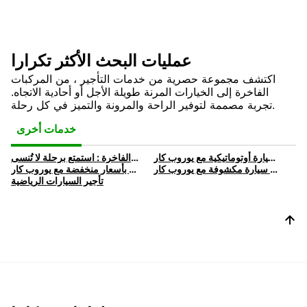
عمليات البحث الأكثر تكرارا
اكتشف مجموعة حصرية من خدمات التأجير ، من المركبات
الفاخرة إلى الخيارات المرنة طويلة الأجل أو أحادية الاتجاه.
تجربة مصممة لتوفير الراحة والمرونة والتميز في كل رحلة.
خدمات أخرى
تأجير سيارة أوتوماتيكية | استأجر سيارة أوتوماتيكية مع يوروب كار
تأجير السيارات الفاخرة : استمتع برحلة لا تُنسى
تأجير سيارة مكشوفة | استأجر سيارة مكشوفة مع يوروب كار
تأجير سيارة اقتصادية | استئجار سيارة بأسعار منخفضة مع يوروب كار
تأجير السيارات الرياضية