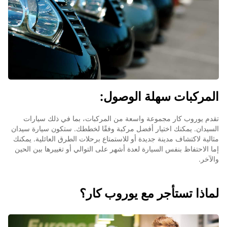
المركبات سهلة الوصول:
تقدم يوروب كار مجموعة واسعة من المركبات، بما في ذلك سيارات
السيدان. يمكنك اختيار أفضل مركبة وفقًا لخططك. ستكون سيارة سيدان
مثالية لاكتشاف مدينة جديدة أو للاستمتاع برحلات الطرق العائلية. يمكنك
إما الاحتفاظ بنفس السيارة لعدة أشهر على التوالي أو تغييرها بين الحين
والآخر.
لماذا تستأجر مع يوروب كار؟