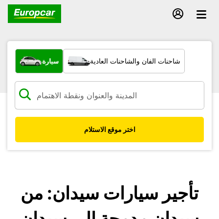
ما نوع المركبة؟
شاحنات الفان والشاحنات العادية
سيارة
اختر موقع الاستلام
تأجير سيارات سيدان: من
سيدان مدمجة إلى سيدان