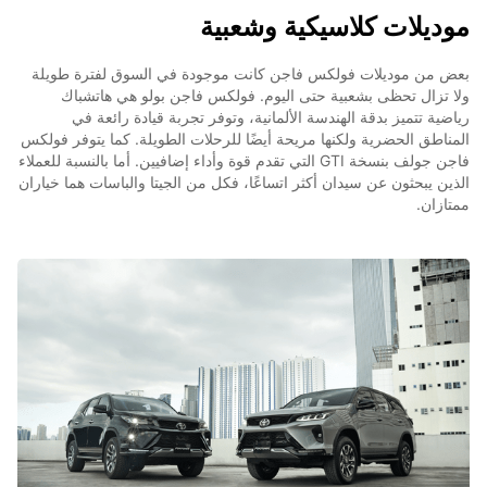
موديلات كلاسيكية وشعبية
بعض من موديلات فولكس فاجن كانت موجودة في السوق لفترة طويلة
ولا تزال تحظى بشعبية حتى اليوم. فولكس فاجن بولو هي هاتشباك
رياضية تتميز بدقة الهندسة الألمانية، وتوفر تجربة قيادة رائعة في
المناطق الحضرية ولكنها مريحة أيضًا للرحلات الطويلة. كما يتوفر فولكس
فاجن جولف بنسخة GTI التي تقدم قوة وأداء إضافيين. أما بالنسبة للعملاء
الذين يبحثون عن سيدان أكثر اتساعًا، فكل من الجيتا والباسات هما خياران
ممتازان.