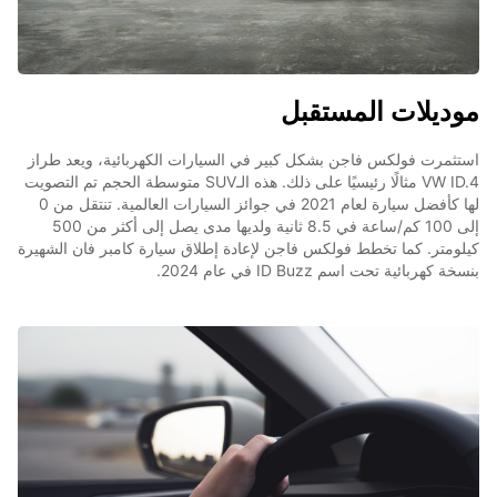
موديلات المستقبل
استثمرت فولكس فاجن بشكل كبير في السيارات الكهربائية، ويعد طراز
VW ID.4 مثالًا رئيسيًا على ذلك. هذه الـSUV متوسطة الحجم تم التصويت
لها كأفضل سيارة لعام 2021 في جوائز السيارات العالمية. تنتقل من 0
إلى 100 كم/ساعة في 8.5 ثانية ولديها مدى يصل إلى أكثر من 500
كيلومتر. كما تخطط فولكس فاجن لإعادة إطلاق سيارة كامبر فان الشهيرة
بنسخة كهربائية تحت اسم ID Buzz في عام 2024.