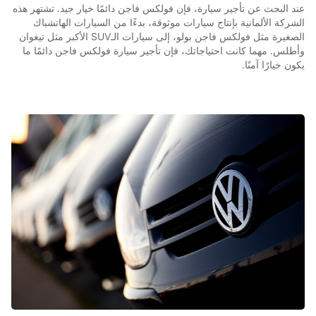
عند البحث عن تأجير سيارة، فإن فولكس فاجن دائمًا خيار جيد. تشتهر هذه
الشركة الألمانية بإنتاج سيارات موثوقة، بدءًا من السيارات الهاتشباك
الصغيرة مثل فولكس فاجن بولو، إلى سيارات الـSUV الأكبر مثل تيغوان
وأطلس. مهما كانت احتياجاتك، فإن تأجير سيارة فولكس فاجن دائمًا ما
يكون خيارًا آمنًا.