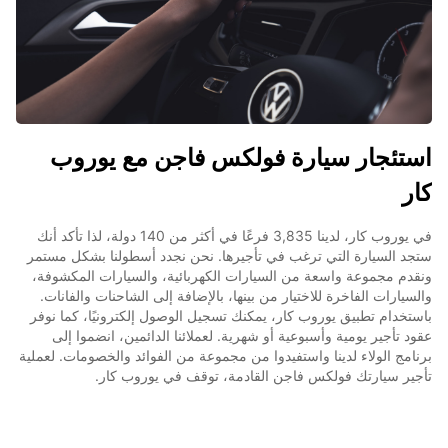
استئجار سيارة فولكس فاجن مع يوروب
كار
في يوروب كار، لدينا 3,835 فرعًا في أكثر من 140 دولة، لذا تأكد أنك
ستجد السيارة التي ترغب في تأجيرها. نحن نجدد أسطولنا بشكل مستمر
ونقدم مجموعة واسعة من السيارات الكهربائية، والسيارات المكشوفة،
والسيارات الفاخرة للاختيار من بينها، بالإضافة إلى الشاحنات والفانات.
باستخدام تطبيق يوروب كار، يمكنك تسجيل الوصول إلكترونيًا، كما نوفر
عقود تأجير يومية وأسبوعية أو شهرية. لعملائنا الدائمين، انضموا إلى
برنامج الولاء لدينا واستفيدوا من مجموعة من الفوائد والخصومات. لعملية
تأجير سيارتك فولكس فاجن القادمة، توقف في يوروب كار.