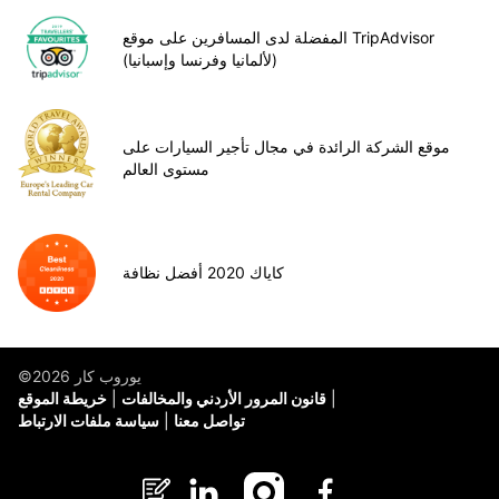
المفضلة لدى المسافرين على موقع TripAdvisor
(لألمانيا وفرنسا وإسبانيا)
موقع الشركة الرائدة في مجال تأجير السيارات على
مستوى العالم
كاياك 2020 أفضل نظافة
©يوروب كار 2026
قانون المرور الأردني والمخالفات
خريطة الموقع
تواصل معنا
سياسة ملفات الارتباط