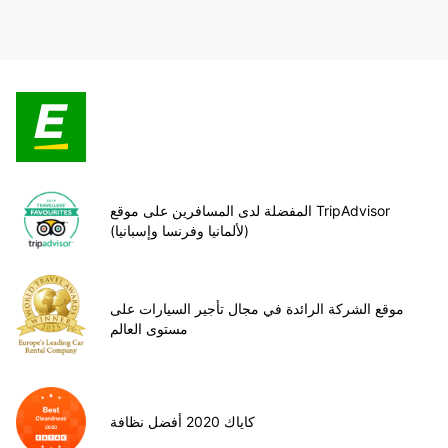
المفضلة لدى المسافرين على موقع TripAdvisor
(لألمانيا وفرنسا وإسبانيا)
موقع الشركة الرائدة في مجال تأجير السيارات على
مستوى العالم
كاياك 2020 أفضل نظافة