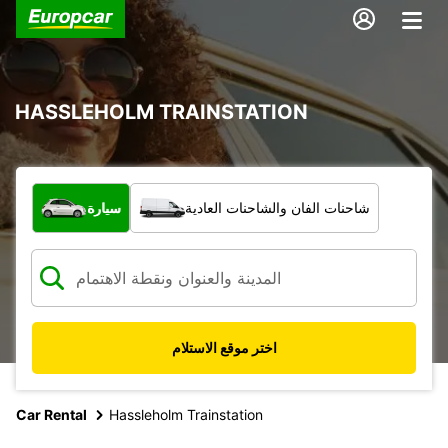
HASSLEHOLM TRAINSTATION
ما نوع المركبة؟
شاحنات الفان والشاحنات العادية
سيارة
اختر موقع الاستلام
Car Rental
Hassleholm Trainstation