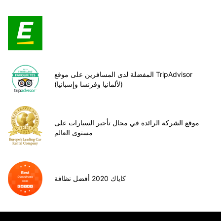
المفضلة لدى المسافرين على موقع TripAdvisor
(لألمانيا وفرنسا وإسبانيا)
موقع الشركة الرائدة في مجال تأجير السيارات على
مستوى العالم
كاياك 2020 أفضل نظافة