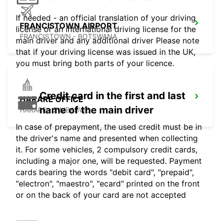
If needed - an official translation of your driving
FRANCISTOWN AIRPORT
license or an international driving license for the
FRANCISTOWN - BOTSWANA
main driver and any additional driver Please note
that if your driving license was issued in the UK,
you must bring both parts of your licence.
Credit card in the first and last
HARARE OFFICE
name of the main driver
HARARE - ZIMBABWE
In case of prepayment, the used credit must be in
the driver's name and presented when collecting
it. For some vehicles, 2 compulsory credit cards,
including a major one, will be requested. Payment
cards bearing the words "debit card", "prepaid",
"electron", "maestro", "ecard" printed on the front
or on the back of your card are not accepted