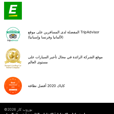
المفضلة لدى المسافرين على موقع TripAdvisor
(لألمانيا وفرنسا وإسبانيا)
موقع الشركة الرائدة في مجال تأجير السيارات على
مستوى العالم
كاياك 2020 أفضل نظافة
©يوروب كار 2026