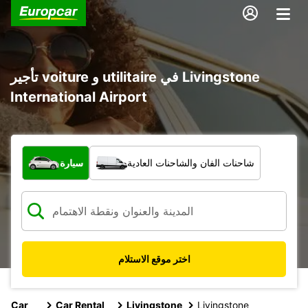
تأجير voiture و utilitaire في Livingstone
International Airport
ما نوع المركبة؟
شاحنات الفان والشاحنات العادية
سيارة
اختر موقع الاستلام
Car
Car Rental
Livingstone
Livingstone