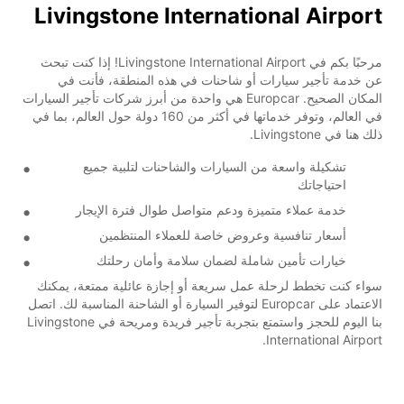
Livingstone International Airport
مرحبًا بكم في Livingstone International Airport! إذا كنت تبحث
عن خدمة تأجير سيارات أو شاحنات في هذه المنطقة، فأنت في
المكان الصحيح. Europcar هي واحدة من أبرز شركات تأجير السيارات
في العالم، وتوفر خدماتها في أكثر من 160 دولة حول العالم، بما في
ذلك هنا في Livingstone.
تشكيلة واسعة من السيارات والشاحنات لتلبية جميع
احتياجاتك
خدمة عملاء متميزة ودعم متواصل طوال فترة الإيجار
أسعار تنافسية وعروض خاصة للعملاء المنتظمين
خيارات تأمين شاملة لضمان سلامة وأمان رحلتك
سواء كنت تخطط لرحلة عمل سريعة أو إجازة عائلية ممتعة، يمكنك
الاعتماد على Europcar لتوفير السيارة أو الشاحنة المناسبة لك. اتصل
بنا اليوم للحجز واستمتع بتجربة تأجير فريدة ومريحة في Livingstone
International Airport.