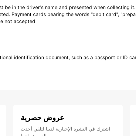
t be in the driver's name and presented when collecting it
sted. Payment cards bearing the words "debit card", "prepaid
are not accepted
ional identification document, such as a passport or ID card
عروض حصرية
اشترك في النشرة الإخبارية لدينا لتلقي أحدث
العروض لدينا