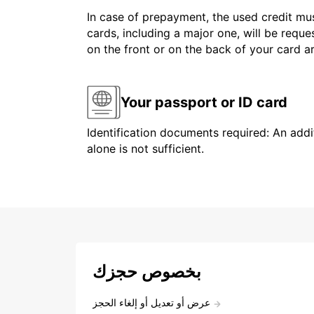
In case of prepayment, the used credit mus
cards, including a major one, will be reque
on the front or on the back of your card 
Your passport or ID card
Identification documents required: An addit
alone is not sufficient.
بخصوص حجزك
عرض أو تعديل أو إلغاء الحجز