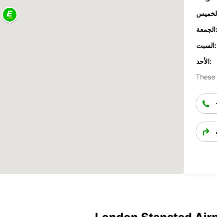
جمعة:
السبت:
الأحد:
These 