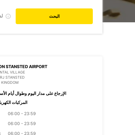
ل
البحث
N STANSTED AIRPORT
NTAL VILLAGE
1RJ STANSTED
D KINGDOM
الإرجاع على مدار اليوم وطوال أيام الأس
المركبات الكهربا
06:00 - 23:59
06:00 - 23:59
06:00 - 23:59
الأرب