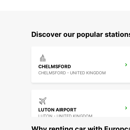
Discover our popular statio
CHELMSFORD
CHELMSFORD - UNITED KINGDOM
LUTON AIRPORT
LUTON - UNITED KINGDOM
Why renting car with Europc