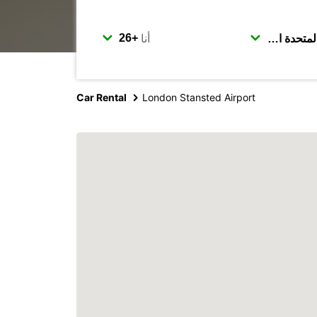
أنا
Car Rental
London Stansted Airport