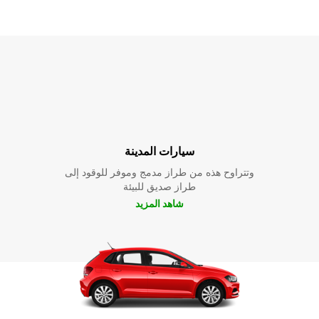
سيارات المدينة
وتتراوح هذه من طراز مدمج وموفر للوقود إلى
طراز صديق للبيئة
شاهد المزيد