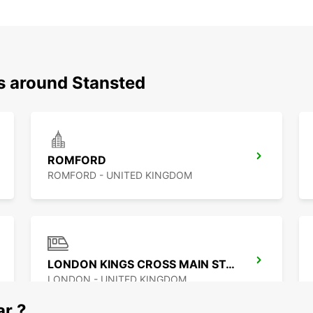
ns around Stansted
ROMFORD
ROMFORD - UNITED KINGDOM
LONDON KINGS CROSS MAIN STATION
LONDON - UNITED KINGDOM
ar ?