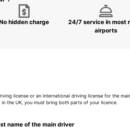
No hidden charge
24/7 service in most 
WATFORD
WATFORD - UNITED KINGDOM
airports
driving license or an international driving license for the ma
d in the UK, you must bring both parts of your licence.
last name of the main driver