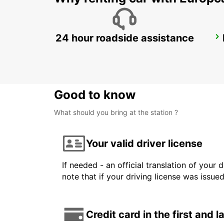
24 hour roadside assistance
DARTFORD
DARTFORD - UNITED KINGDOM
Good to know
What should you bring at the station ?
Your valid driver license
If needed - an official translation of your 
note that if your driving license was issue
Credit card in the first and 