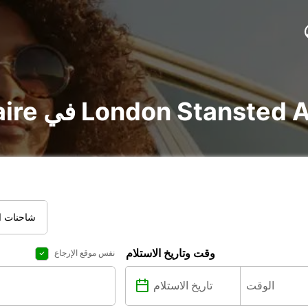
 و utilitaire في London Stansted Airport
شاحنات ال
وقت وتاريخ الاستلام
نفس موقع الإرجاع