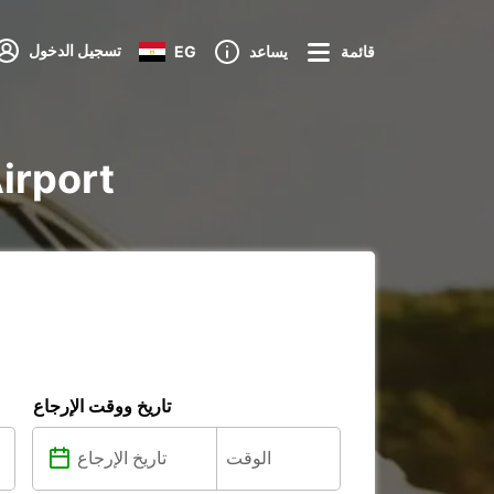
تسجيل الدخول
قائمة
يساعد
EG
تأجير voiture
تاريخ ووقت الإرجاع