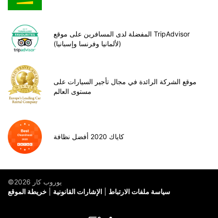
المفضلة لدى المسافرين على موقع TripAdvisor
(لألمانيا وفرنسا وإسبانيا)
موقع الشركة الرائدة في مجال تأجير السيارات على
مستوى العالم
كاياك 2020 أفضل نظافة
©يوروب كار 2026
سياسة ملفات الارتباط
الإشارات القانونية
خريطة الموقع