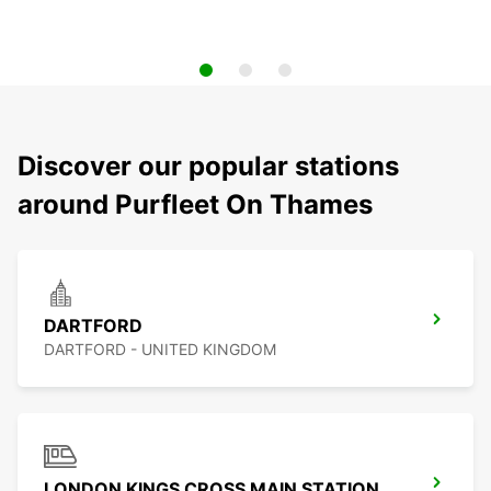
Discover our popular stations
around Purfleet On Thames
DARTFORD
DARTFORD - UNITED KINGDOM
LONDON KINGS CROSS MAIN STATION