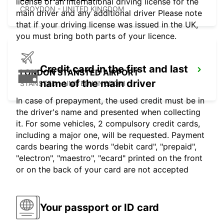
license or an international driving license for the
CROYDON - UNITED KINGDOM
main driver and any additional driver Please note
that if your driving license was issued in the UK,
you must bring both parts of your licence.
Credit card in the first and last
LONDON STANSTED AIRPORT
name of the main driver
STANSTED - UNITED KINGDOM
In case of prepayment, the used credit must be in
the driver's name and presented when collecting
it. For some vehicles, 2 compulsory credit cards,
including a major one, will be requested. Payment
cards bearing the words "debit card", "prepaid",
"electron", "maestro", "ecard" printed on the front
or on the back of your card are not accepted
Your passport or ID card