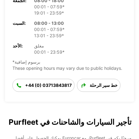
08:00 - 18:00
الجمعة:
00:01 - 07:59*
19:01 - 23:59*
08:00 - 13:00
السبت:
00:01 - 07:59*
13:01 - 23:59*
مغلق
الأحد:
00:01 - 23:59*
*برسوم إضافية
These opening hours may vary due to public holidays.
خط سير الرحلة
+44 (0) 03713843817
تأجير السيارات والشاحنات في Purfleet
مرحبًا بكم في Purfleet، مع Europcar يمكنك الحصول على أفضل