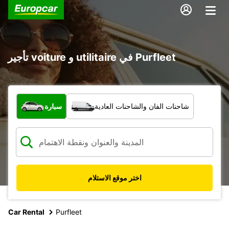
تأجير voiture و utilitaire في Purfleet
ما نوع المركبة؟
شاحنات الفان والشاحنات العادية
سيارة
اختر موقع الاستلام
Car Rental
Purfleet