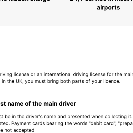
INVERNESS - UNITED KINGDOM
airports
driving license or an international driving license for the ma
d in the UK, you must bring both parts of your licence.
last name of the main driver
t be in the driver's name and presented when collecting it
sted. Payment cards bearing the words "debit card", "prepaid
are not accepted