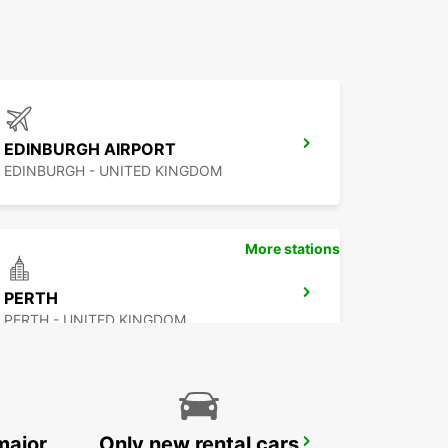
EDINBURGH AIRPORT
EDINBURGH - UNITED KINGDOM
More stations
PERTH
PERTH - UNITED KINGDOM
major
Only new rental cars
NEWCASTLE AIRPORT