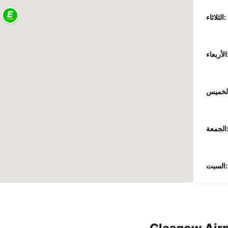
الثلاثاء:
عاء:
جمعة:
السبت:
الأحد: