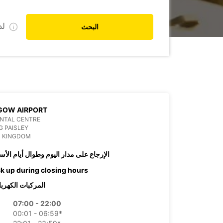
ل
البحث
GOW AIRPORT
ENTAL CENTRE
G PAISLEY
D KINGDOM
الإرجاع على مدار اليوم وطوال أيام الأس
ck up during closing hours
المركبات الكهربا
07:00 - 22:00
00:01 - 06:59*