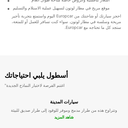
موقع مريح في مطار لوتون لتسهيل عملية الاستلام والتسليم
احجز سيارتك أو شاحنتك من Europcar اليوم واستمتع بتجربة تأجير
مريحة وسلسة في مطار لوتون. سواء كنت تسافر للعمل أو للمتعة،
ستجد كل ما تحتاجه مع Europcar.
أسطول يلبي احتياجاتك
"اغتنم الفرصة لاختبار النماذج الجديدة
سيارات المدينة
وتتراوح هذه من طراز مدمج وموفر للوقود إلى طراز صديق للبيئة
شاهد المزيد