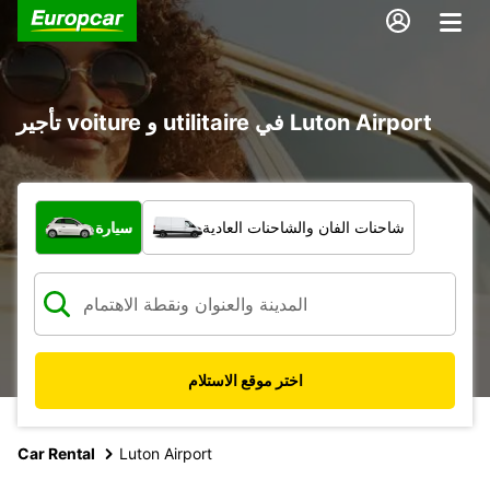
تأجير voiture و utilitaire في Luton Airport
ما نوع المركبة؟
شاحنات الفان والشاحنات العادية
سيارة
اختر موقع الاستلام
Car Rental
Luton Airport