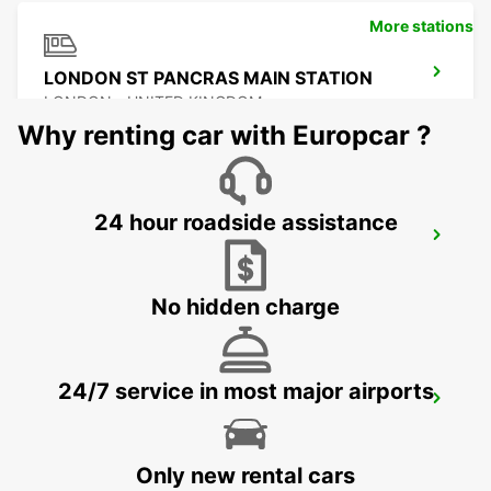
More stations
LONDON ST PANCRAS MAIN STATION
LONDON - UNITED KINGDOM
Why renting car with Europcar ?
24 hour roadside assistance
LONDON STANSTED AIRPORT
STANSTED - UNITED KINGDOM
No hidden charge
24/7 service in most major airports
LONDON KINGS CROSS MAIN STATION
LONDON - UNITED KINGDOM
Only new rental cars