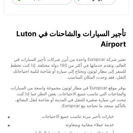
تأجير السيارات والشاحنات في Luton
Airport
تعتبر شركة Europcar واحدة من أبرز شركات تأجير السيارات في
العالم، وتقدم خدماتها في أكثر من 160 دولة مختلفة. إذا كنت تخطط
للسفر إلى مطار لوتون وتحتاج إلى سيارة أو شاحنة لتلبية احتياجاتك
النقل، فقد وجدت المكان المناسب.
يوفر موقع Europcar في مطار لوتون مجموعة واسعة من السيارات
والشاحنات التي تناسب جميع الاحتياجات. بغض النظر عما إذا كنت
تبحث عن سيارة صغيرة للتنقل في المدينة أو شاحنة لنقل البضائع،
بالتأكيد ستجد ما تحتاجه مع Europcar.
خيارات تأجير مرنة تناسب جميع الاحتياجات
خدمة عملاء متفانية ومتعاونة
أسعار تنافسية وعروض خاصة متاحة طوال العام