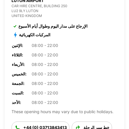
LUTON AIRPORT
CAR HIRE CENTRE, BUILDING 250
LU2 9LY LUTON
UNITED KINGDOM
الإرجاع على مدار اليوم وطوال أيام الأسبوع
المركبات الكهربائية
08:00 - 22:00
الإثنين:
08:00 - 22:00
الثلاثاء:
08:00 - 22:00
الأربعاء:
08:00 - 22:00
الخميس:
08:00 - 22:00
الجمعة:
08:00 - 22:00
السبت:
08:00 - 22:00
الأحد:
These opening hours may vary due to public holidays.
خط سير الرحلة
+44 (0) 03713843413