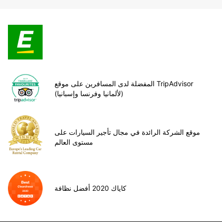
المفضلة لدى المسافرين على موقع TripAdvisor
(لألمانيا وفرنسا وإسبانيا)
موقع الشركة الرائدة في مجال تأجير السيارات على
مستوى العالم
كاياك 2020 أفضل نظافة