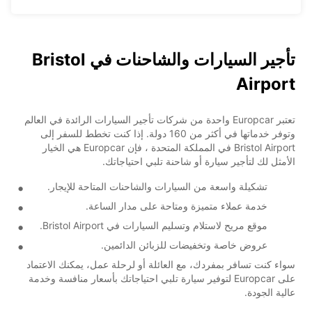
تأجير السيارات والشاحنات في Bristol
Airport
تعتبر Europcar واحدة من شركات تأجير السيارات الرائدة في العالم
وتوفر خدماتها في أكثر من 160 دولة. إذا كنت تخطط للسفر إلى
Bristol Airport في المملكة المتحدة ، فإن Europcar هي الخيار
الأمثل لك لتأجير سيارة أو شاحنة تلبي احتياجاتك.
تشكيلة واسعة من السيارات والشاحنات المتاحة للإيجار.
خدمة عملاء متميزة ومتاحة على مدار الساعة.
موقع مريح لاستلام وتسليم السيارات في Bristol Airport.
عروض خاصة وتخفيضات للزبائن الدائمين.
سواء كنت تسافر بمفردك، مع العائلة أو لرحلة عمل، يمكنك الاعتماد
على Europcar لتوفير سيارة تلبي احتياجاتك بأسعار منافسة وخدمة
عالية الجودة.