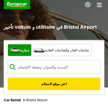
تأجير voiture و utilitaire في Bristol Airport
ما نوع المركبة؟
شاحنات الفان والشاحنات العادية
سيارة
اختر موقع الاستلام
Car Rental
Bristol Airport