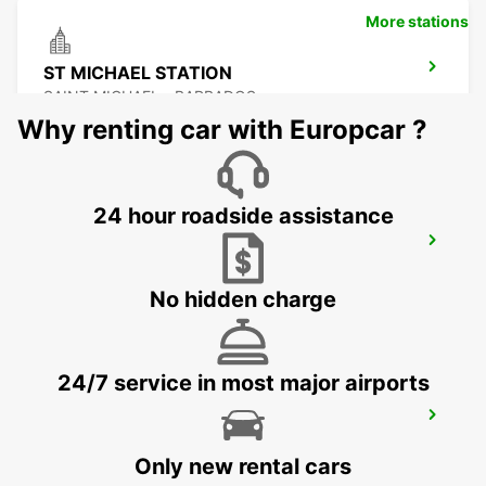
More stations
ST MICHAEL STATION
SAINT MICHAEL - BARBADOS
Why renting car with Europcar ?
24 hour roadside assistance
GRANTLEY ADAMS INTERNATIONAL
AIRPORT
CHRIST CHURCH - BARBADOS
No hidden charge
24/7 service in most major airports
HEWANORRA INTERNATIONAL AIRPORT
VIEUX FORT - ST. LUCIA
Only new rental cars