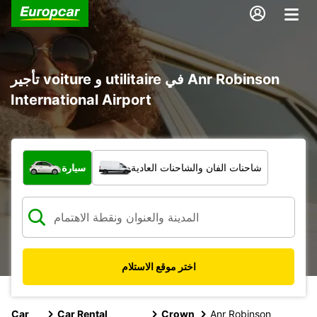
تأجير voiture و utilitaire في Anr Robinson
International Airport
ما نوع المركبة؟
شاحنات الفان والشاحنات العادية
سيارة
اختر موقع الاستلام
Car
Car Rental
Crown
Anr Robinson