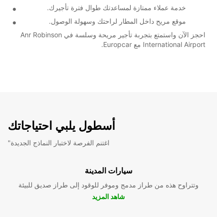
خدمة عملاء ممتازة لمساعدتك طوال فترة تأجيرك.
موقع مريح داخل المطار لراحتك وسهولة الوصول.
احجز الآن واستمتع بتجربة تأجير مريحة وسلسة في Anr Robinson
International Airport مع Europcar.
أسطول يلبي احتياجاتك
"اغتنم الفرصة لاختبار النماذج الجديدة
سيارات المدينة
وتتراوح هذه من طراز مدمج وموفر للوقود إلى طراز صديق للبيئة
شاهد المزيد