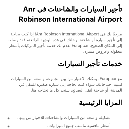
تأجير السيارات والشاحنات في Anr
Robinson International Airport
مرحبًا بك في Anr Robinson International Airport! إذا كنت بحاجة
إلى تأجير سيارة أو شاحنة لرحلتك في هذه الوجهة الرائعة، فقد وصلت
إلى المكان الصحيح. Europcar تقدم لك خدمة تأجير المركبات بأسعار
معقولة وعروض مميزة.
خدمات تأجير السيارات
مع Europcar، يمكنك الاختيار من بين مجموعة واسعة من السيارات
لتلبية احتياجاتك. سواء كنت بحاجة إلى سيارة صغيرة للتنقل في
المدينة، أو شاحنة لنقل البضائع، ستجد كل ما تحتاجه هنا.
المزايا الرئيسية
تشكيلة واسعة من السيارات والشاحنات للاختيار من بينها.
أسعار تنافسية تناسب جميع الميزانيات.