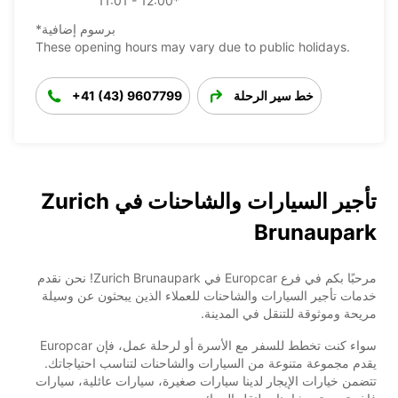
11:01 - 12:00*
*برسوم إضافية
These opening hours may vary due to public holidays.
خط سير الرحلة
+41 (43) 9607799
تأجير السيارات والشاحنات في Zurich
Brunaupark
مرحبًا بكم في فرع Europcar في Zurich Brunaupark! نحن نقدم
خدمات تأجير السيارات والشاحنات للعملاء الذين يبحثون عن وسيلة
مريحة وموثوقة للتنقل في المدينة.
سواء كنت تخطط للسفر مع الأسرة أو لرحلة عمل، فإن Europcar
يقدم مجموعة متنوعة من السيارات والشاحنات لتناسب احتياجاتك.
تتضمن خيارات الإيجار لدينا سيارات صغيرة، سيارات عائلية، سيارات