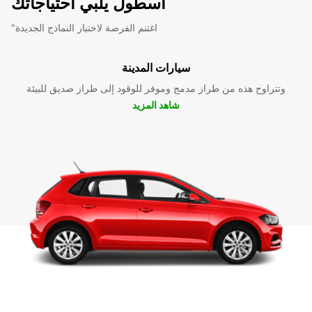
أسطول يلبي احتياجاتك
"اغتنم الفرصة لاختبار النماذج الجديدة
سيارات المدينة
وتتراوح هذه من طراز مدمج وموفر للوقود إلى طراز صديق للبيئة
شاهد المزيد