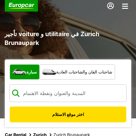
تأجير voiture و utilitaire في Zurich
Brunaupark
ما نوع المركبة؟
شاحنات الفان والشاحنات العادية
سيارة
اختر موقع الاستلام
Car Rental
Zurich
Zurich Brunaupark