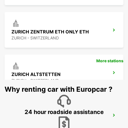
ZURICH ZENTRUM ETH ONLY ETH
ZURICH - SWITZERLAND
More stations
ZURICH ALTSTETTEN
ZURICH - SWITZERLAND
Why renting car with Europcar ?
24 hour roadside assistance
ZURICH ETH HOENGGERBERG
ZURICH - SWITZERLAND