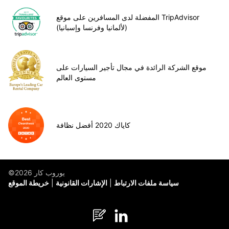
المفضلة لدى المسافرين على موقع TripAdvisor
(لألمانيا وفرنسا وإسبانيا)
موقع الشركة الرائدة في مجال تأجير السيارات على
مستوى العالم
كاياك 2020 أفضل نظافة
©يوروب كار 2026
سياسة ملفات الارتباط
الإشارات القانونية
خريطة الموقع