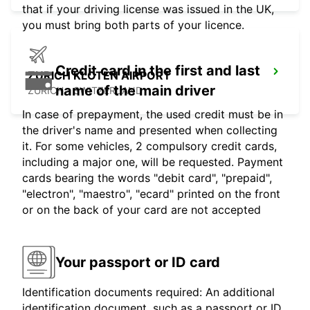
that if your driving license was issued in the UK,
you must bring both parts of your licence.
Credit card in the first and last
ZURICH KLOTEN AIRPORT
name of the main driver
ZURICH - SWITZERLAND
In case of prepayment, the used credit must be in
the driver's name and presented when collecting
it. For some vehicles, 2 compulsory credit cards,
including a major one, will be requested. Payment
cards bearing the words "debit card", "prepaid",
"electron", "maestro", "ecard" printed on the front
or on the back of your card are not accepted
Your passport or ID card
Identification documents required: An additional
identification document, such as a passport or ID