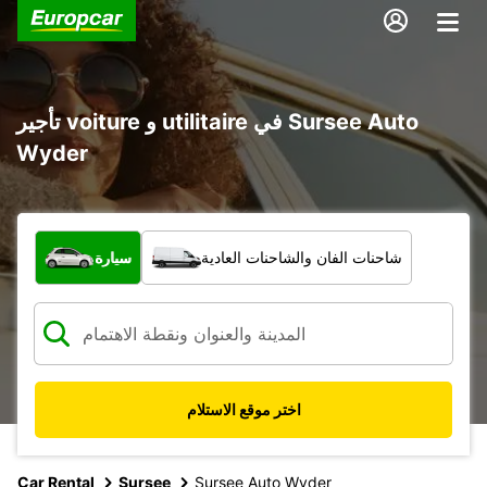
تأجير voiture و utilitaire في Sursee Auto
Wyder
ما نوع المركبة؟
شاحنات الفان والشاحنات العادية
سيارة
اختر موقع الاستلام
Car Rental
Sursee
Sursee Auto Wyder