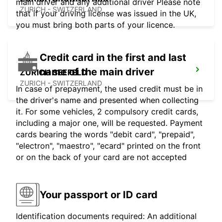
main driver and any additional driver Please note
ZURICH - SWITZERLAND
that if your driving license was issued in the UK,
you must bring both parts of your licence.
Credit card in the first and last
name of the main driver
ZURICH SEEFELD
ZURICH - SWITZERLAND
In case of prepayment, the used credit must be in
the driver's name and presented when collecting
it. For some vehicles, 2 compulsory credit cards,
including a major one, will be requested. Payment
cards bearing the words "debit card", "prepaid",
"electron", "maestro", "ecard" printed on the front
or on the back of your card are not accepted
Your passport or ID card
Identification documents required: An additional