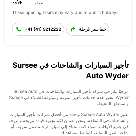
مغلق
الأحد:
These opening hours may vary due to public holidays.
خط سير الرحلة
+41 (41) 9212222
تأجير السيارات والشاحنات في Sursee
Auto Wyder
مرحبًا بكم في شركة تأجير السيارات والشاحنات في Sursee Auto
Wyder! نحن نقدم خدمات تأجير متنوعة وموثوقة للعملاء في Sursee
والمناطق المحيطة.
تعتبر Sursee Auto Wyder واحدة من أفضل شركات تأجير السيارات
والشاحنات في المنطقة، ونحن نضمن لكم تجربة قيادة مريحة ومريحة
في جميع الأوقات. سواء كنت تحتاج إلى سيارة لرحلة عمل سريعة أو
شاحنة لنقل البضائع، فإننا هنا لمساعدتك.