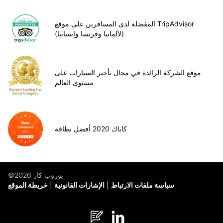
المفضلة لدى المسافرين على موقع TripAdvisor
(لألمانيا وفرنسا وإسبانيا)
موقع الشركة الرائدة في مجال تأجير السيارات على
مستوى العالم
كاياك 2020 أفضل نظافة
©يوروب كار 2026
سياسة ملفات الارتباط
الإشارات القانونية
خريطة الموقع