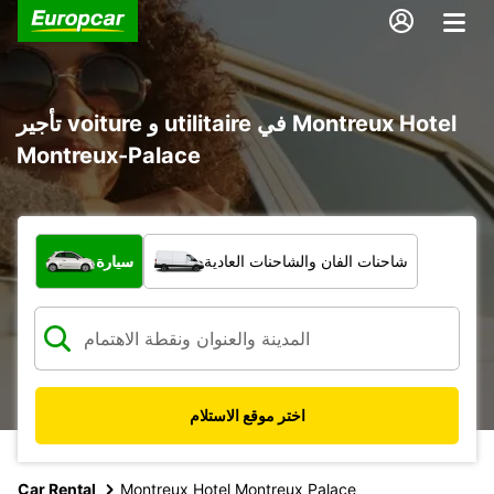
تأجير voiture و utilitaire في Montreux Hotel
Montreux-Palace
ما نوع المركبة؟
شاحنات الفان والشاحنات العادية
سيارة
اختر موقع الاستلام
Car Rental
Montreux Hotel Montreux Palace