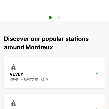
Discover our popular stations
around Montreux
VEVEY
VEVEY - SWITZERLAND