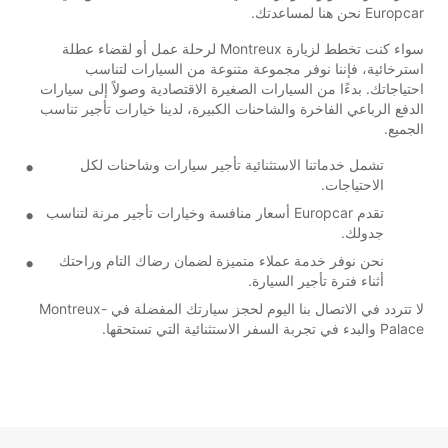
Europcar نحن هنا لمساعدتك.
سواء كنت تخطط لزيارة Montreux لرحلة عمل أو لقضاء عطلة
استرخائية، فإننا نوفر مجموعة متنوعة من السيارات لتناسب
احتياجاتك. بدءًا من السيارات الصغيرة الاقتصادية وصولاً إلى سيارات
الدفع الرباعي الفاخرة والشاحنات الكبيرة، لدينا خيارات تأجير تناسب
الجميع.
تشمل خدماتنا الاستثنائية تأجير سيارات وشاحنات لكل
الاحتياجات.
تقدم Europcar أسعار منافسة وخيارات تأجير مرنة لتناسب
جدولك.
نحن نوفر خدمة عملاء متميزة لضمان رضاك التام وراحتك
أثناء فترة تأجير السيارة.
لا تتردد في الاتصال بنا اليوم لحجز سيارتك المفضلة في Montreux-
Palace والبدء في تجربة السفر الاستثنائية التي تستحقها.