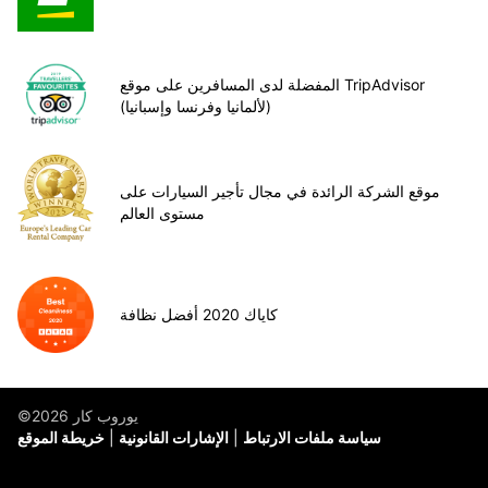
المفضلة لدى المسافرين على موقع TripAdvisor
(لألمانيا وفرنسا وإسبانيا)
موقع الشركة الرائدة في مجال تأجير السيارات على
مستوى العالم
كاياك 2020 أفضل نظافة
©يوروب كار 2026
سياسة ملفات الارتباط
الإشارات القانونية
خريطة الموقع