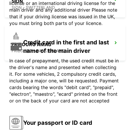
SION
license or an international driving license for the
SION - SWITZERLAND
main driver and any additional driver Please note
that if your driving license was issued in the UK,
you must bring both parts of your licence.
Credit card in the first and last
FRIBOURG AMAG
name of the main driver
FRIBOURG - SWITZERLAND
In case of prepayment, the used credit must be in
the driver's name and presented when collecting
it. For some vehicles, 2 compulsory credit cards,
including a major one, will be requested. Payment
cards bearing the words "debit card", "prepaid",
"electron", "maestro", "ecard" printed on the front
or on the back of your card are not accepted
Your passport or ID card