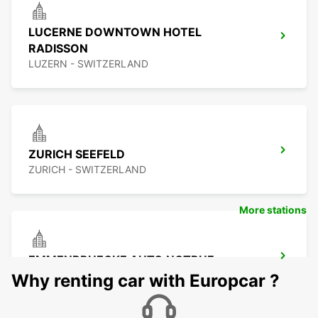
LUCERNE DOWNTOWN HOTEL
RADISSON
LUZERN - SWITZERLAND
ZURICH SEEFELD
ZURICH - SWITZERLAND
More stations
EMMENBRUECKE AUTO NOTRUF
EMMENBRUECKE - SWITZERLAND
Why renting car with Europcar ?