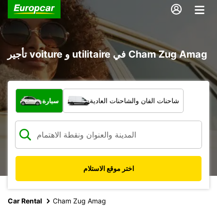
تأجير voiture و utilitaire في Cham Zug Amag
ما نوع المركبة؟
شاحنات الفان والشاحنات العادية
سيارة
اختر موقع الاستلام
Car Rental
Cham Zug Amag