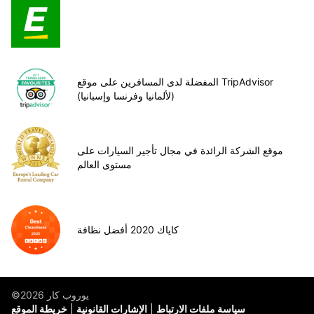
المفضلة لدى المسافرين على موقع TripAdvisor
(لألمانيا وفرنسا وإسبانيا)
موقع الشركة الرائدة في مجال تأجير السيارات على
مستوى العالم
كاياك 2020 أفضل نظافة
©يوروب كار 2026
سياسة ملفات الارتباط
الإشارات القانونية
خريطة الموقع