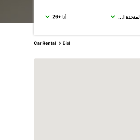
أنا
Car Rental
Biel