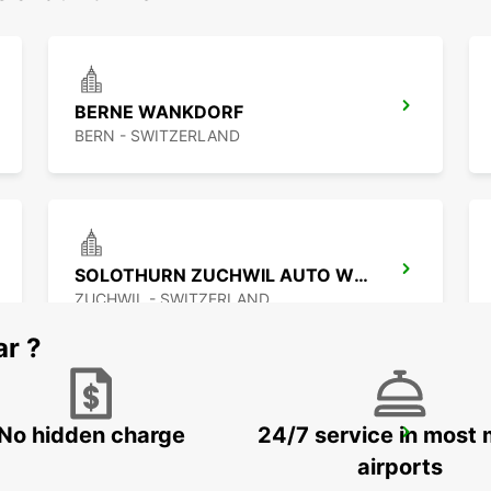
BERNE WANKDORF
BERN - SWITZERLAND
SOLOTHURN ZUCHWIL AUTO WEBER
ZUCHWIL - SWITZERLAND
ar ?
No hidden charge
24/7 service in most 
BASEL DREISPITZ
BASEL - SWITZERLAND
airports