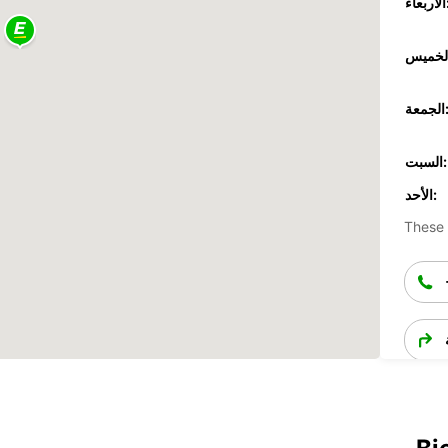
عاء:
جمعة:
السبت:
الأحد:
These 