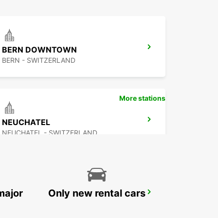
BERN DOWNTOWN
BERN - SWITZERLAND
More stations
NEUCHATEL
NEUCHATEL - SWITZERLAND
major
Only new rental cars
THUN AMAG
THUN - SWITZERLAND