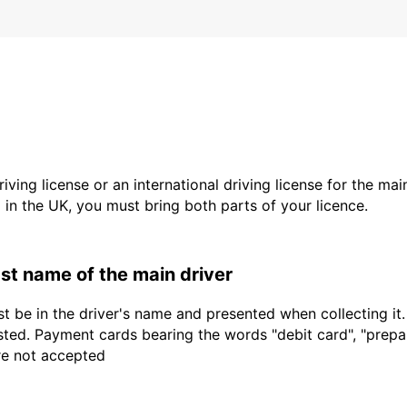
driving license or an international driving license for the ma
d in the UK, you must bring both parts of your licence.
last name of the main driver
t be in the driver's name and presented when collecting it
sted. Payment cards bearing the words "debit card", "prepaid
are not accepted