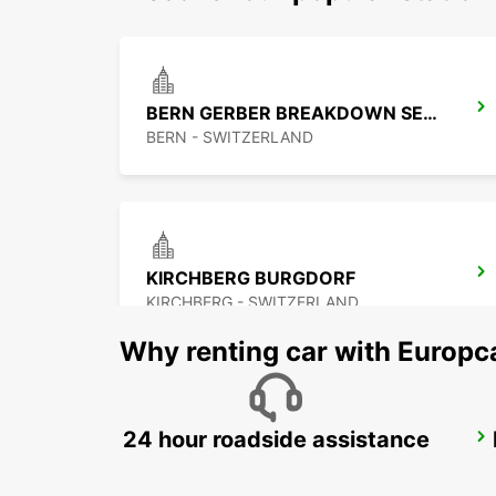
BERN GERBER BREAKDOWN SERVICE
BERN - SWITZERLAND
KIRCHBERG BURGDORF
KIRCHBERG - SWITZERLAND
Why renting car with Europc
24 hour roadside assistance
FRIBOURG AMAG
FRIBOURG - SWITZERLAND