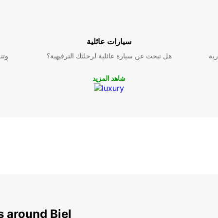
سيارات عائلية
رية
هل تبحث عن سيارة عائلية لرحلتك الترفيهية؟
وتت
شاهد المزيد
s around Biel