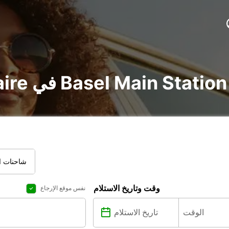
تأجير voiture و utilitaire في Basel Main Station
شاحنات ال
وقت وتاريخ الاستلام
نفس موقع الإرجاع