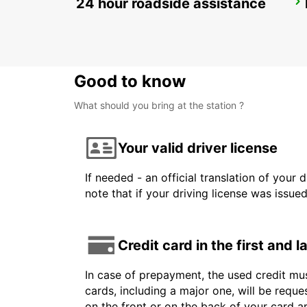
24 hour roadside assistance
OLTEN PARKING NEUHARD
OLTEN - SWITZERLAND
Good to know
What should you bring at the station ?
Your valid driver license
If needed - an official translation of your 
note that if your driving license was issue
Credit card in the first and 
In case of prepayment, the used credit mus
cards, including a major one, will be reque
on the front or on the back of your card 