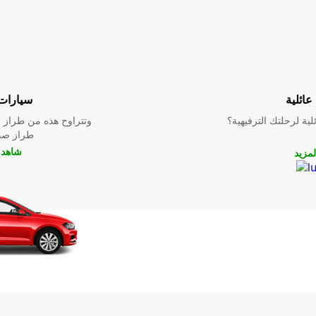
عائلية
سيارات 
ية لرحلتك الترفيهية؟
وتتراوح هذه من طراز م
طراز صدي
شاهد ا
لمزيد