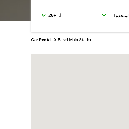
أنا
Car Rental
Basel Main Station