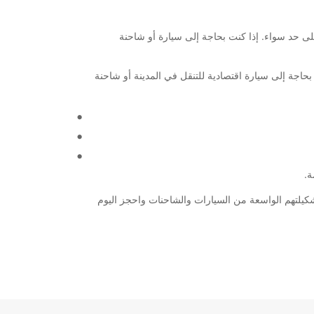
يين على حد سواء. إذا كنت بحاجة إلى سيارة أو شاحنة
بحاجة إلى سيارة اقتصادية للتنقل في المدينة أو شاحنة
Basel Main Stat، فإن Europcar هي الخيار الأمثل لك. اكتشف تشكيلتهم الواسعة من السيارات والشاحنات واحجز اليوم