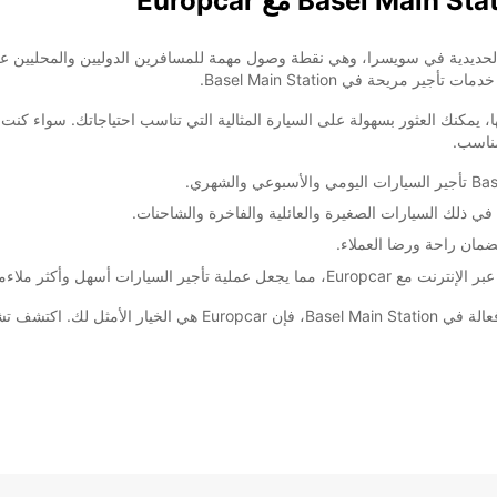
أكبر محطات السكك الحديدية في سويسرا، وهي نقطة وصول مهمة للمسافرين الدوليين والمحل
 يمكنك العثور بسهولة على السيارة المثالية التي تناسب احتياجاتك. سواء كنت 
في ذلك السيارات الصغيرة والعائلية والفاخرة والشاحنات.
 السيارات أسهل وأكثر ملاءمة.
باختصار، إذا كنت تبحث عن خدمات تأجير سيارات موثوقة وفعالة في ion