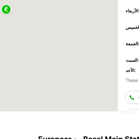
عاء:
جمعة:
السبت:
الأحد:
These 