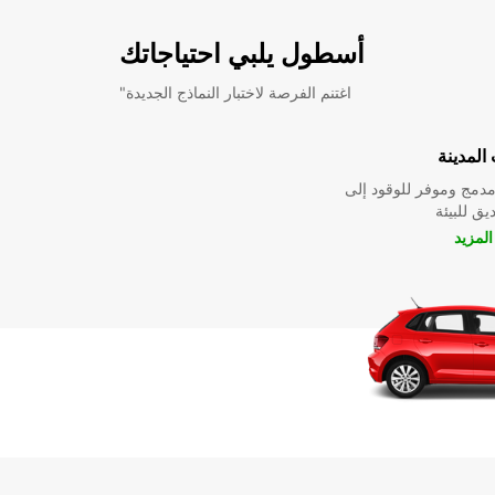
أسطول يلبي احتياجاتك
"اغتنم الفرصة لاختبار النماذج الجديدة
المدينة
دمج وموفر للوقود إلى
ق للبيئة
لمزيد