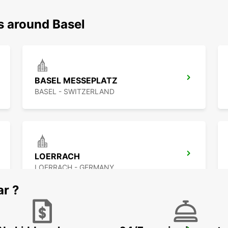
s around Basel
BASEL MESSEPLATZ
BASEL - SWITZERLAND
LOERRACH
LOERRACH - GERMANY
ar ?