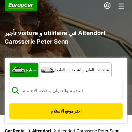
تأجير voiture و utilitaire في Altendorf
Carosserie Peter Senn
ما نوع المركبة؟
شاحنات الفان والشاحنات العادية
سيارة
اختر موقع الاستلام
Car Rental
Altendorf
Altendorf Carosserie Peter Senn