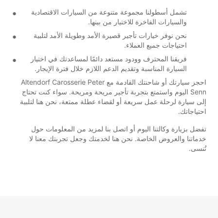
تشمل أسطولنا مجموعة متنوعة من السيارات الاقتصادية
والسيارات الفاخرة للاختيار من بينها.
نحن نوفر خيارات تأجير قصيرة الأمد وطويلة الأمد لتلبية
احتياجات جميع العملاء.
فريقنا المحترف وودود مستعد دائمًا لمساعدتك في اختيار
السيارة المناسبة وتقديم الدعم اللازم خلال فترة الإيجار.
احجز سيارتك أو شاحنتك القادمة مع Altendorf Carosserie Peter
Senn اليوم واستمتع بتجربة تأجير مريحة ومريحة. سواء كنت تحتاج
إلى سيارة لرحلة عمل سريعة أو لقضاء عطلة ممتعة، نحن هنا لتلبية
احتياجاتك.
تفضل بزيارة وكالتنا اليوم أو اتصل بنا لمزيد من المعلومات حول
خدماتنا والعروض الخاصة. نحن هنا لخدمتك وجعل تجربتك معنا لا
تُنسى.