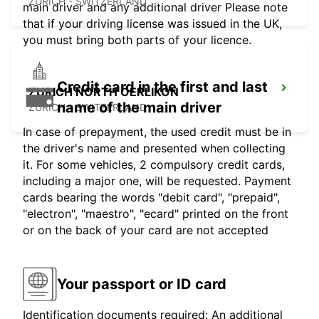
ZURICH - SWITZERLAND
main driver and any additional driver Please note
that if your driving license was issued in the UK,
you must bring both parts of your licence.
Credit card in the first and last
ZURICH NORTH OERLIKON
name of the main driver
ZURICH - SWITZERLAND
In case of prepayment, the used credit must be in
the driver's name and presented when collecting
it. For some vehicles, 2 compulsory credit cards,
including a major one, will be requested. Payment
cards bearing the words "debit card", "prepaid",
"electron", "maestro", "ecard" printed on the front
or on the back of your card are not accepted
Your passport or ID card
Identification documents required: An additional