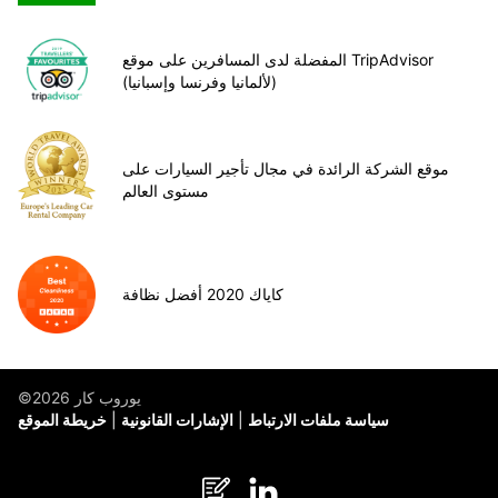
المفضلة لدى المسافرين على موقع TripAdvisor
(لألمانيا وفرنسا وإسبانيا)
موقع الشركة الرائدة في مجال تأجير السيارات على
مستوى العالم
كاياك 2020 أفضل نظافة
©يوروب كار 2026
سياسة ملفات الارتباط
الإشارات القانونية
خريطة الموقع