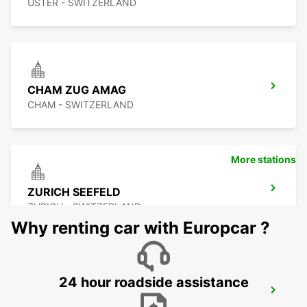
USTER - SWITZERLAND
CHAM ZUG AMAG
CHAM - SWITZERLAND
More stations
ZURICH SEEFELD
ZURICH - SWITZERLAND
Why renting car with Europcar ?
24 hour roadside assistance
DUEBENDORF AMAG