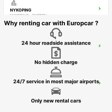
NYKOPING
NYKOPING - SWEDEN
Why renting car with Europcar ?
24 hour roadside assistance
NYKOPING SKAVSTA AIRPORT
NYKOPING - SWEDEN
No hidden charge
24/7 service in most major airports
NORRKOPING
NORRKOPING - SWEDEN
Only new rental cars