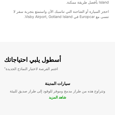
Island بأفضل طريقة ممكنة.
احجز السيارة أو الشاحنة التي تناسبك الآن واستمتع بتجربة سفر لا
تنسى مع Europcar في Visby Airport, Gotland Island.
أسطول يلبي احتياجاتك
"اغتنم الفرصة لاختبار النماذج الجديدة
سيارات المدينة
وتتراوح هذه من طراز مدمج وموفر للوقود إلى طراز صديق للبيئة
شاهد المزيد