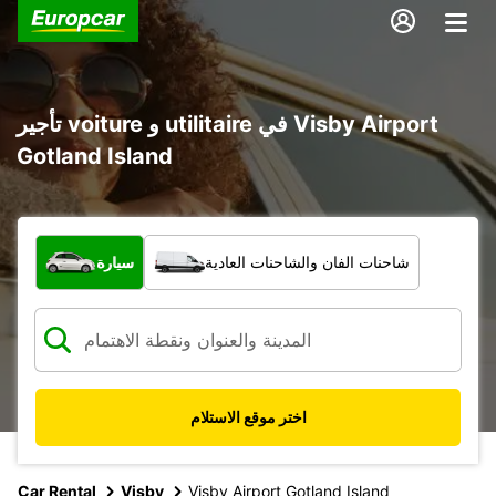
تأجير voiture و utilitaire في Visby Airport
Gotland Island
ما نوع المركبة؟
شاحنات الفان والشاحنات العادية
سيارة
اختر موقع الاستلام
Car Rental
Visby
Visby Airport Gotland Island