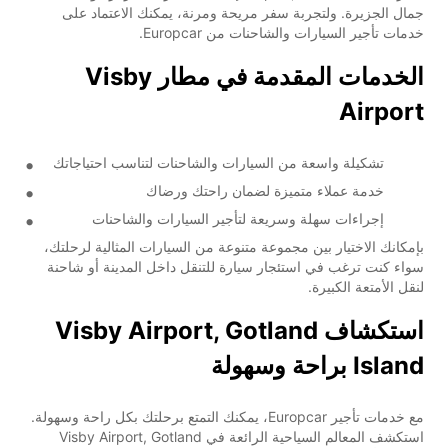
جمال الجزيرة. ولتجربة سفر مريحة ومرنة، يمكنك الاعتماد على
خدمات تأجير السيارات والشاحنات من Europcar.
الخدمات المقدمة في مطار Visby
Airport
تشكيلة واسعة من السيارات والشاحنات لتناسب احتياجاتك
خدمة عملاء متميزة لضمان راحتك ورضاك
إجراءات سهلة وسريعة لتأجير السيارات والشاحنات
بإمكانك الاختيار بين مجموعة متنوعة من السيارات المثالية لرحلتك،
سواء كنت ترغب في استئجار سيارة للتنقل داخل المدينة أو شاحنة
لنقل الأمتعة الكبيرة.
استكشاف Visby Airport, Gotland
Island براحة وسهولة
مع خدمات تأجير Europcar، يمكنك التمتع برحلتك بكل راحة وسهولة.
استكشف المعالم السياحية الرائعة في Visby Airport, Gotland