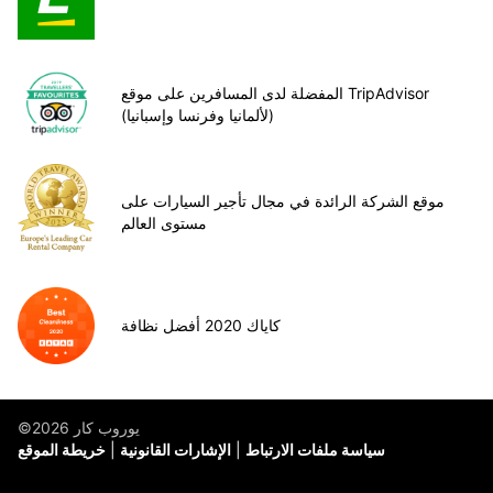
المفضلة لدى المسافرين على موقع TripAdvisor
(لألمانيا وفرنسا وإسبانيا)
موقع الشركة الرائدة في مجال تأجير السيارات على
مستوى العالم
كاياك 2020 أفضل نظافة
©يوروب كار 2026
سياسة ملفات الارتباط
الإشارات القانونية
خريطة الموقع