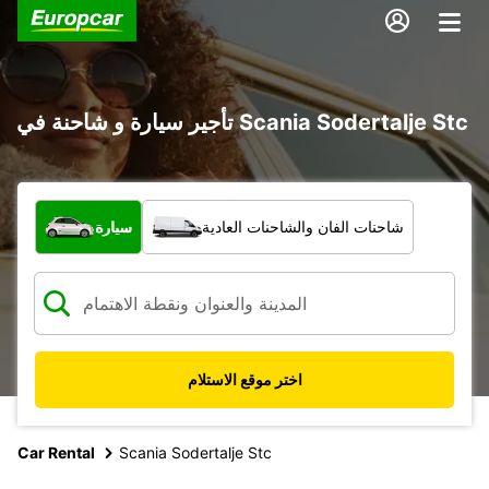
تأجير سيارة و شاحنة في Scania Sodertalje Stc
ما نوع المركبة؟
شاحنات الفان والشاحنات العادية
سيارة
اختر موقع الاستلام
Car Rental
Scania Sodertalje Stc
5