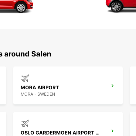
s around Salen
MORA AIRPORT
MORA - SWEDEN
OSLO GARDERMOEN AIRPORT MEET AND GREET