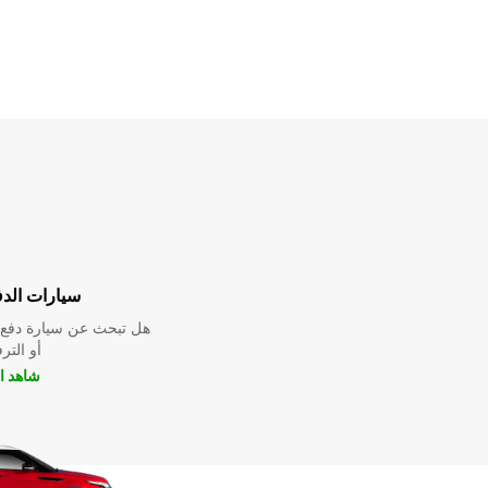
سيارات الدف
هل تبحث عن سيارة دفع ر
أو التر
شاهد ا