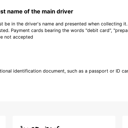
last name of the main driver
t be in the driver's name and presented when collecting it
sted. Payment cards bearing the words "debit card", "prepaid
are not accepted
ional identification document, such as a passport or ID card
عروض حصرية