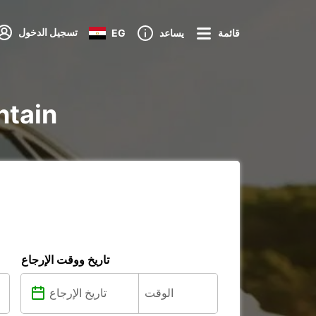
تسجيل الدخول
قائمة
يساعد
EG
تأجير ture
تاريخ ووقت الإرجاع