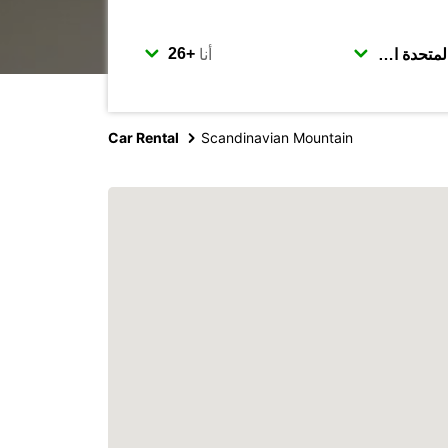
أنا
Car Rental
Scandinavian Mountain