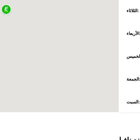
الثلاثاء:
عاء:
جمعة:
السبت:
الأحد: