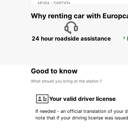
MORA - SWEDEN
Why renting car with Europc
24 hour roadside assistance
BORLANGE
BORLANGE - SWEDEN
Good to know
What should you bring at the station ?
Your valid driver license
If needed - an official translation of your 
note that if your driving license was issue