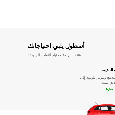
أسطول يلبي احتياجاتك
"اغتنم الفرصة لاختبار النماذج الجديدة
المدينة
دمج وموفر للوقود إلى
ق للبيئة
لمزيد