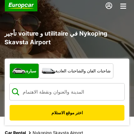
تأجير voiture و utilitaire في Nykoping
Skavsta Airport
ما نوع المركبة؟
شاحنات الفان والشاحنات العادية
سيارة
اختر موقع الاستلام
Car Rental
Nykoping Skavsta Airport