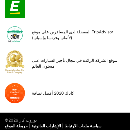
المفضلة لدى المسافرين على موقع TripAdvisor
(لألمانيا وفرنسا وإسبانيا)
موقع الشركة الرائدة في مجال تأجير السيارات على
مستوى العالم
كاياك 2020 أفضل نظافة
©يوروب كار 2026
سياسة ملفات الارتباط
الإشارات القانونية
خريطة الموقع