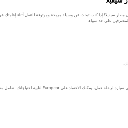
 سيفيلا
السيارات الرائدة في مطار سيفيلا! إذا كنت تبحث عن وسيلة مريحة وموثوقة للتنقل أثناء 
والمحترفين على حد سواء.
ك.
سواء كنت تخطط لقضاء عطلة ممتعة في إسبانيا أو تحتاج إلى سيا