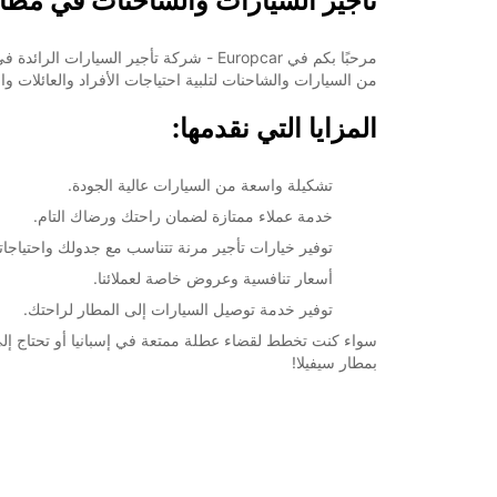
تأجير السيارات والشاحنات في مطار
مرحبًا بكم في Europcar - شركة تأجير 
من السيارات والشاحنات لتلبية احتياجات الأفراد والعائلات 
المزايا التي نقدمها:
تشكيلة واسعة من السيارات عالية الجودة.
خدمة عملاء ممتازة لضمان راحتك ورضاك التام.
توفير خيارات تأجير مرنة تتناسب مع جدولك واحتياجات
أسعار تنافسية وعروض خاصة لعملائنا.
توفير خدمة توصيل السيارات إلى المطار لراحتك.
بمطار سيفيلا!