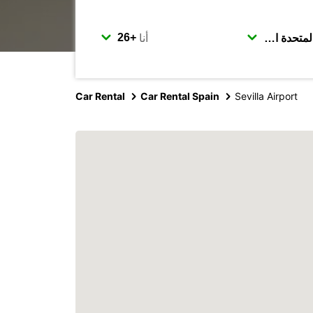
أنا
Car Rental
Car Rental Spain
Sevilla Airport