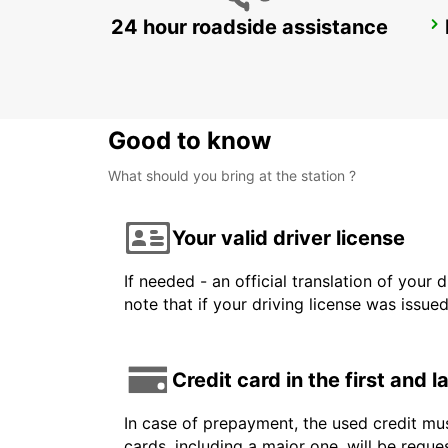
24 hour roadside assistance
CADIZ MAIN STATION
CADIZ - SPAIN
Good to know
What should you bring at the station ?
Your valid driver license
If needed - an official translation of your 
note that if your driving license was issue
Credit card in the first and 
In case of prepayment, the used credit mus
cards, including a major one, will be reque