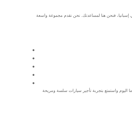
إقامتك في إسبانيا، فنحن هنا لمساعدتك. نحن نقدم مجموعة واسعة
رة لرحلة عمل، يمكنك الاعتماد على Europcar لتلبية احتياجاتك. تعامل معنا اليوم واستمتع بتجربة تأجير سيارات سلسة ومريحة