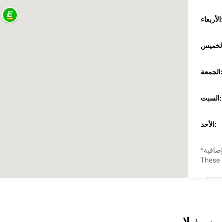
عاء:
جمعة:
السبت:
الأحد:
ضافية
These 