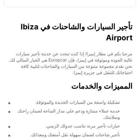
تأجير السيارات والشاحنات في Ibiza
Airport
مرحبا بكم في مطار إيبيزا! إذا كنت تبحث عن خدمة تأجير سيارات
عالية الجودة وموثوقة في إيبيزا، فإن Europcar هي الخيار المثالي لك.
نحن نقدم مجموعة متنوعة من السيارات والشاحنات لتلبية كافة
احتياجاتك للتنقل في جزيرة إيبيزا.
المميزات والخدمات
تشكيلة واسعة من السيارات الجديدة والموثوقة.
خدمة عملاء ممتازة ودعم على مدار الساعة لضمان راحتك
وسلامتك.
خيارات تأجير مرنة تناسب جدولك الزمني.
تأجير شاحنات لضمان سهولة نقل أمتعتك ومعداتك.