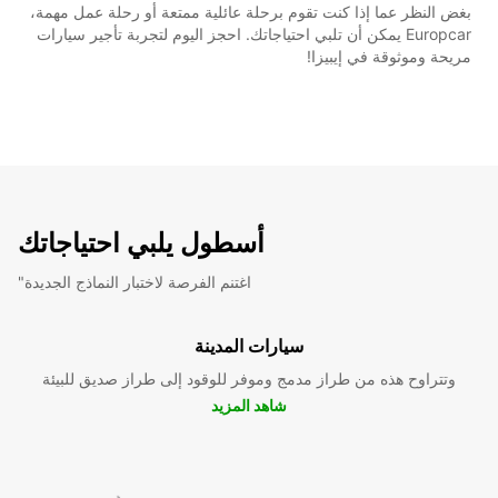
بغض النظر عما إذا كنت تقوم برحلة عائلية ممتعة أو رحلة عمل مهمة،
Europcar يمكن أن تلبي احتياجاتك. احجز اليوم لتجربة تأجير سيارات
مريحة وموثوقة في إيبيزا!
أسطول يلبي احتياجاتك
"اغتنم الفرصة لاختبار النماذج الجديدة
سيارات المدينة
وتتراوح هذه من طراز مدمج وموفر للوقود إلى طراز صديق للبيئة
شاهد المزيد