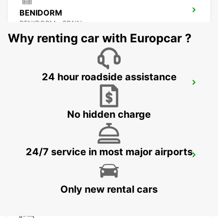
BENIDORM
BENIDORM - SPAIN
Why renting car with Europcar ?
24 hour roadside assistance
MALLORCA PLAYA DE PALMA
MALLORCA - SPAIN
No hidden charge
24/7 service in most major airports
MALLORCA AIRPORT
MALLORCA - SPAIN
Only new rental cars