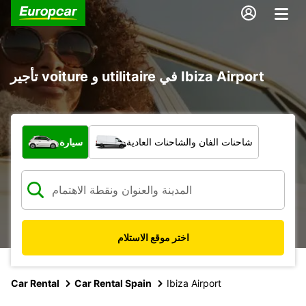
تأجير voiture و utilitaire في Ibiza Airport
ما نوع المركبة؟
شاحنات الفان والشاحنات العادية
سيارة
اختر موقع الاستلام
Car Rental
Car Rental Spain
Ibiza Airport